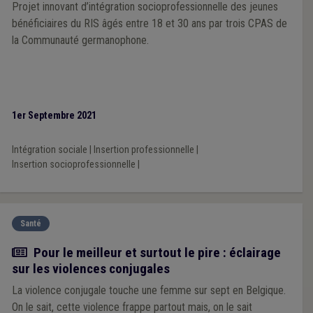
Projet innovant d’intégration socioprofessionnelle des jeunes
bénéficiaires du RIS âgés entre 18 et 30 ans par trois CPAS de
la Communauté germanophone.
1er Septembre 2021
Intégration sociale
|
Insertion professionnelle
|
Insertion socioprofessionnelle
|
Santé
Article
Pour le meilleur et surtout le pire : éclairage
sur les violences conjugales
La violence conjugale touche une femme sur sept en Belgique.
On le sait, cette violence frappe partout mais, on le sait