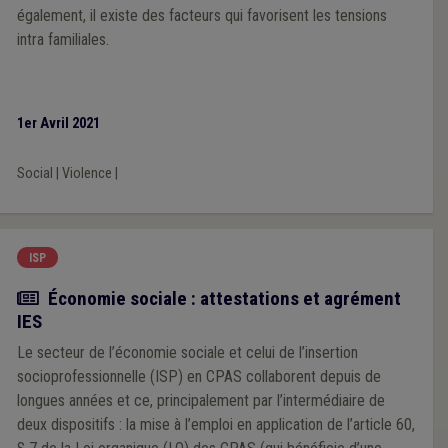
également, il existe des facteurs qui favorisent les tensions
intra familiales.
1er Avril 2021
Social
|
Violence
|
ISP
Article
Économie sociale : attestations et agrément
IES
Le secteur de l’économie sociale et celui de l’insertion
socioprofessionnelle (ISP) en CPAS collaborent depuis de
longues années et ce, principalement par l’intermédiaire de
deux dispositifs : la mise à l’emploi en application de l’article 60,