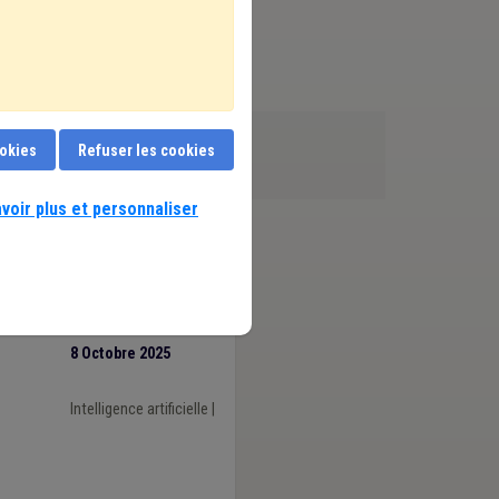
ookies
Refuser les cookies
voir plus et personnaliser
8 Octobre 2025
Intelligence artificielle
|