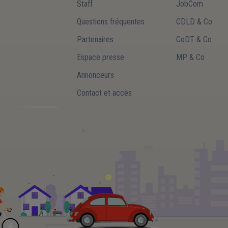
Staff
JobCom
Questions fréquentes
CDLD & Co
Partenaires
CoDT & Co
Espace presse
MP & Co
Annonceurs
Contact et accès