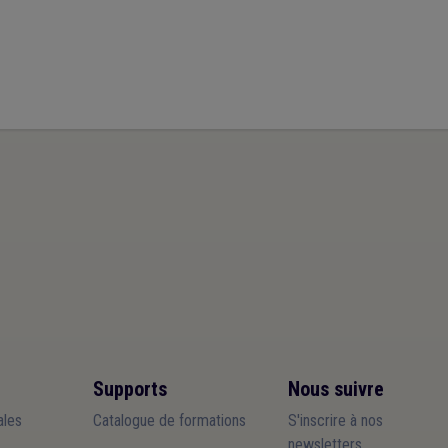
Supports
Nous suivre
les
Catalogue de formations
S'inscrire à nos
newsletters