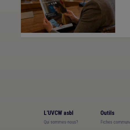
L'UVCW asbl
Outils
Qui sommes-nous?
Fiches communa