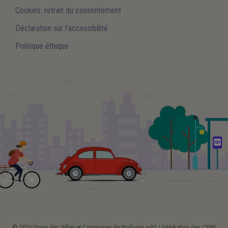
Cookies: retrait du consentement
Déclaration sur l'accessibilité
Politique éthique
© 2026 Union des Villes et Communes de Wallonie asbl / Fédération des CPAS