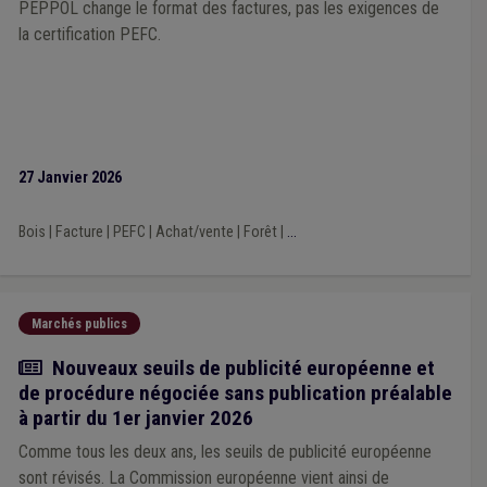
PEPPOL change le format des factures, pas les exigences de
la certification PEFC.
27 Janvier 2026
Bois
|
Facture
|
PEFC
|
Achat/vente
|
Forêt
|
...
Marchés publics
Actualité
Nouveaux seuils de publicité européenne et
de procédure négociée sans publication préalable
à partir du 1er janvier 2026
Comme tous les deux ans, les seuils de publicité européenne
sont révisés. La Commission européenne vient ainsi de