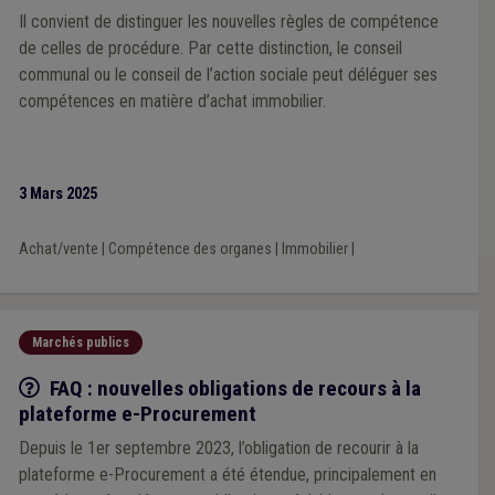
Il convient de distinguer les nouvelles règles de compétence
de celles de procédure. Par cette distinction, le conseil
communal ou le conseil de l’action sociale peut déléguer ses
compétences en matière d’achat immobilier.
3 Mars 2025
Achat/vente
|
Compétence des organes
|
Immobilier
|
Marchés publics
Q/R
FAQ : nouvelles obligations de recours à la
plateforme e-Procurement
Depuis le 1er septembre 2023, l’obligation de recourir à la
plateforme e-Procurement a été étendue, principalement en