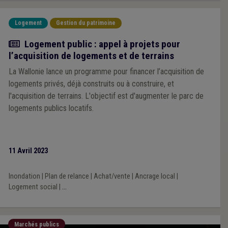
Logement
Gestion du patrimoine
Actualité
Logement public : appel à projets pour
l’acquisition de logements et de terrains
La Wallonie lance un programme pour financer l’acquisition de
logements privés, déjà construits ou à construire, et
l'acquisition de terrains. L'objectif est d'augmenter le parc de
logements publics locatifs.
11 Avril 2023
Inondation
|
Plan de relance
|
Achat/vente
|
Ancrage local
|
Logement social
|
...
Marchés publics