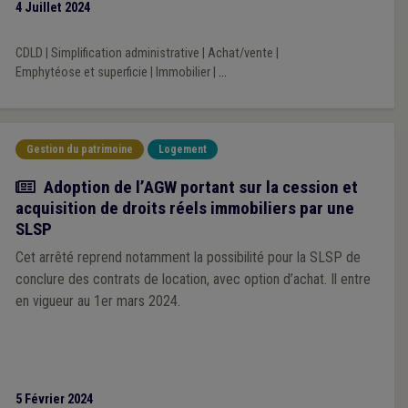
4 Juillet 2024
CDLD
|
Simplification administrative
|
Achat/vente
|
Emphytéose et superficie
|
Immobilier
|
...
Gestion du patrimoine
Logement
Actualité
Adoption de l’AGW portant sur la cession et
acquisition de droits réels immobiliers par une
SLSP
Cet arrêté reprend notamment la possibilité pour la SLSP de
conclure des contrats de location, avec option d’achat. Il entre
en vigueur au 1er mars 2024.
5 Février 2024