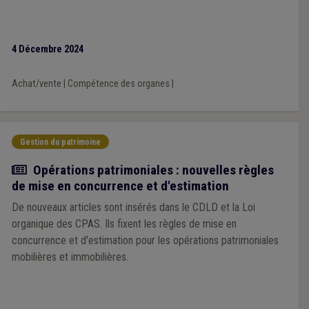
4 Décembre 2024
Achat/vente
|
Compétence des organes
|
Gestion du patrimoine
Article
Opérations patrimoniales : nouvelles règles
de mise en concurrence et d'estimation
De nouveaux articles sont insérés dans le CDLD et la Loi
organique des CPAS. Ils fixent les règles de mise en
concurrence et d'estimation pour les opérations patrimoniales
mobilières et immobilières.