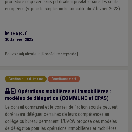
procédure négociée sans publication préalable sous les seuils
européens (v. pour le surplus notre actualité du 7 février 2023).
[Mise à jour]
30 Janvier 2025
Pouvoir adjudicateur
|
Procédure négociée
|
Gestion du patrimoine
Fonctionnement
Modèle
Opérations mobilières et immobilières :
modèles de délégation (COMMUNE et CPAS)
Le conseil communal et le conseil de l’action sociale peuvent
dorénavant déléguer certaines de leurs compétences au
collège ou bureau permanent. L’UVCW propose des modèles
de délégation pour les opérations immobilières et mobilières.