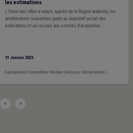
les estimations
L'Union des villes a relayé, auprès de la Région wallonne, les
améliorations souhaitées quant au dispositif actuel des
estimations et au recours aux comités d'acquisition.
31 Janvier 2023
Expropriation
|
Immobilier
|
Notaire
|
Recours
|
Achat/vente
|
...
<
>