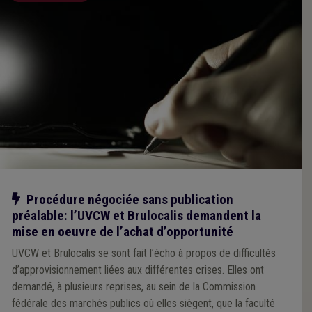
Notre action
Procédure négociée sans publication
préalable: l’UVCW et Brulocalis demandent la
mise en oeuvre de l’achat d’opportunité
UVCW et Brulocalis se sont fait l’écho à propos de difficultés
d’approvisionnement liées aux différentes crises. Elles ont
demandé, à plusieurs reprises, au sein de la Commission
fédérale des marchés publics où elles siègent, que la faculté