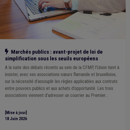
Notre action
Marchés publics : avant-projet de loi de
simplification sous les seuils européens
A la suite des débats récents au sein de la CFMP, l’Union tient à
insister, avec ses associations-sœurs flamande et bruxelloise,
sur la nécessité d’assouplir les règles applicables aux contrats
entre pouvoirs publics et aux achats d’opportunité. Les trois
associations viennent d’adresser un courrier au Premier
Ministre en ce sens.
[Mise à jour]
18 Juin 2026