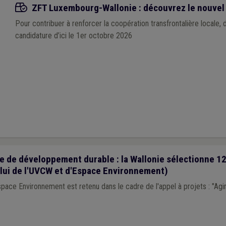
Appels à projets
ZFT Luxembourg-Wallonie : découvrez le nouvel 
Pour contribuer à renforcer la coopération transfrontalière locale,
candidature d’ici le 1er octobre 2026
e de développement durable : la Wallonie sélectionne 12
elui de l'UVCW et d'Espace Environnement)
pace Environnement est retenu dans le cadre de l'appel à projets : "Ag