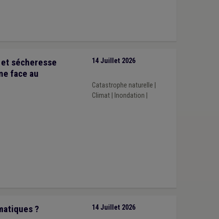
e et sécheresse
14 Juillet 2026
ne face au
Catastrophe naturelle
|
Climat
|
Inondation
|
matiques ?
14 Juillet 2026