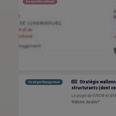
Europe/international
Actualité
Stratégie wallonn
Stratégie/Management
structurants (dont c
Le projet de l'UVCW et d'Es
Wallonie durable!".