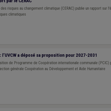
ort par le CERAC
 des risques au changement climatique (CERAC) publie un rapport sur l'é
ques climatiques
 l’UVCW a déposé sa proposition pour 2027-2031
ition de Programme de Coopération internationale communale (PCIC) p
ection générale Coopération au Développement et Aide Humanitaire