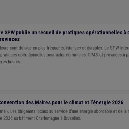
ge
(1)
Abeille
(1)
Aide médicale urgente
(1)
Sécurité sociale
(1)
Smart
t
(1)
Transport en commun
(1)
Travaux publics
(1)
Programme stratégiqu
s d'urbanisme
(1)
Personnel
(1)
Interreg
(1)
Amiante
(1)
Zone de poli
logie
(1)
Démographie
(1)
Coopération au développement
(1)
Délai
(1)
B
(1)
Prix
(1)
Procédure négociée
(1)
Réfugié
(1)
Sanitaire
(1)
le SPW publie un recueil de pratiques opérationnelles à 
rovinces
eurs sont de plus en plus fréquents, intenses et durables. Le SPW Intér
e pratiques opérationnelles pour aider communes, CPAS et provinces à p
ères heures.
onvention des Maires pour le climat et l’énergie 2026
e « Les dirigeants locaux au service d’une énergie abordable et de la r
obre 2026 au bâtiment Charlemagne à Bruxelles.