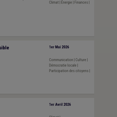
Climat
|
Énergie
|
Finances
|
sible
1er Mai 2026
Communication
|
Culture
|
Démocratie locale
|
Participation des citoyens
|
1er Avril 2026