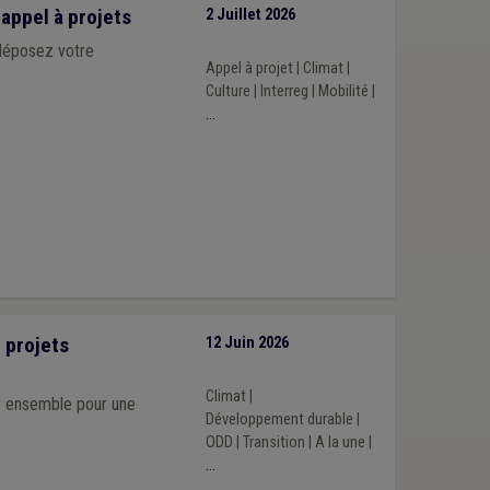
appel à projets
2 Juillet 2026
 déposez votre
Appel à projet
|
Climat
|
Culture
|
Interreg
|
Mobilité
|
...
 projets
12 Juin 2026
Climat
|
ir ensemble pour une
Développement durable
|
ODD
|
Transition
|
A la une
|
...