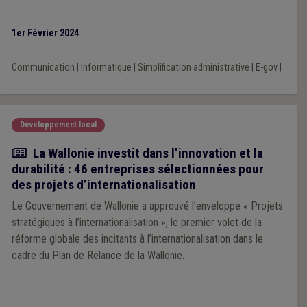
1er Février 2024
Communication
|
Informatique
|
Simplification administrative
|
E-gov
|
Développement local
Actualité
La Wallonie investit dans l’innovation et la
durabilité : 46 entreprises sélectionnées pour
des projets d’internationalisation
Le Gouvernement de Wallonie a approuvé l’enveloppe « Projets
stratégiques à l’internationalisation », le premier volet de la
réforme globale des incitants à l’internationalisation dans le
cadre du Plan de Relance de la Wallonie.