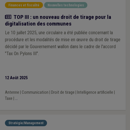
Finances et fiscalité
Nouvelles technologies
Actualité
TOP III : un nouveau droit de tirage pour la
digitalisation des communes
Le 10 juillet 2025, une circulaire a été publiée concernant la
procédure et les modalités de mise en œuvre du droit de tirage
décidé par le Gouvernement wallon dans le cadre de l'accord
"Tax On Pylons III".
12 Août 2025
Antenne
|
Communication
|
Droit de tirage
|
Intelligence artificielle
|
Taxe
|
...
Stratégie/Management