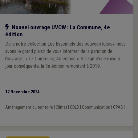
Notre action
Nouvel ouvrage UVCW : La Commune, 4e
édition
Dans notre collection Les Essentiels des pouvoirs locaux, nous
avons le grand plaisir de vous informer de la parution de
l’ouvrage : « La Commune, 4e édition ». Il s’agit d’une mise à
jour conséquente, la 3e édition remontant à 2019.
12 Novembre 2024
Aménagement du territoire
|
Climat
|
CDLD
|
Communication
|
CPAS
|
...