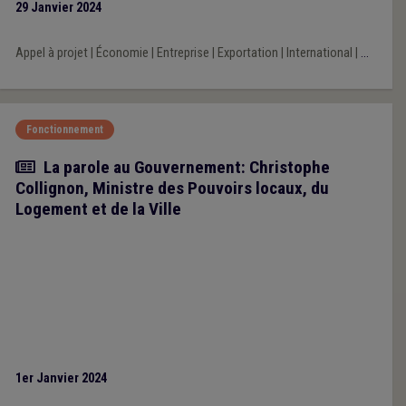
29 Janvier 2024
Appel à projet
|
Économie
|
Entreprise
|
Exportation
|
International
|
...
Fonctionnement
Article
La parole au Gouvernement: Christophe
Collignon, Ministre des Pouvoirs locaux, du
Logement et de la Ville
1er Janvier 2024