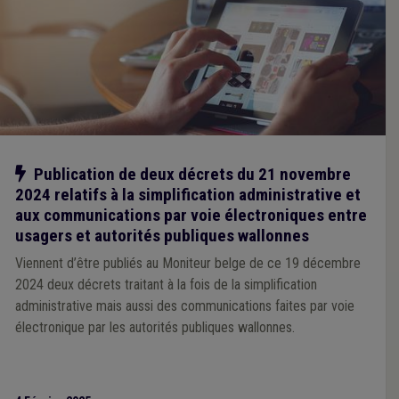
Notre action
Publication de deux décrets du 21 novembre
2024 relatifs à la simplification administrative et
aux communications par voie électroniques entre
usagers et autorités publiques wallonnes
Viennent d’être publiés au Moniteur belge de ce 19 décembre
2024 deux décrets traitant à la fois de la simplification
administrative mais aussi des communications faites par voie
électronique par les autorités publiques wallonnes.