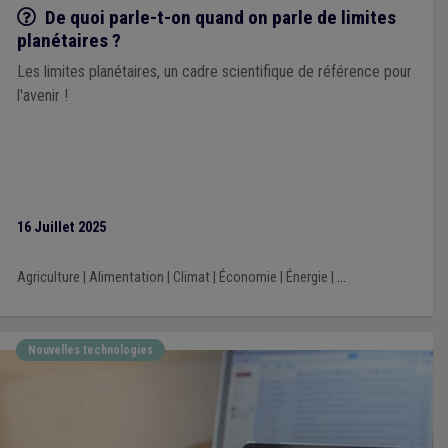
Q/R
De quoi parle-t-on quand on parle de limites
planétaires ?
Les limites planétaires, un cadre scientifique de référence pour
l'avenir !
16 Juillet 2025
Agriculture
|
Alimentation
|
Climat
|
Économie
|
Énergie
|
...
Nouvelles technologies