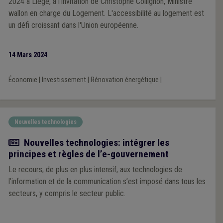
2024 à Liège, à l’invitation de Christophe Collignon, Ministre
wallon en charge du Logement. L'accessibilité au logement est
un défi croissant dans l'Union européenne.
14 Mars 2024
Économie
|
Investissement
|
Rénovation énergétique
|
Nouvelles technologies
Article
Nouvelles technologies: intégrer les
principes et règles de l’e-gouvernement
Le recours, de plus en plus intensif, aux technologies de
l’information et de la communication s’est imposé dans tous les
secteurs, y compris le secteur public.