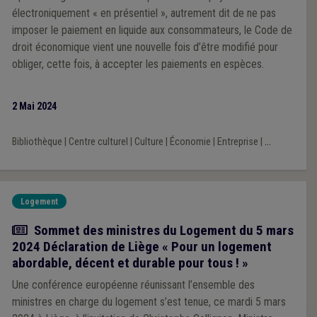
électroniquement « en présentiel », autrement dit de ne pas
imposer le paiement en liquide aux consommateurs, le Code de
droit économique vient une nouvelle fois d’être modifié pour
obliger, cette fois, à accepter les paiements en espèces.
2 Mai 2024
Bibliothèque
|
Centre culturel
|
Culture
|
Économie
|
Entreprise
|
...
Logement
Actualité
Sommet des ministres du Logement du 5 mars
2024 Déclaration de Liège « Pour un logement
abordable, décent et durable pour tous ! »
Une conférence européenne réunissant l’ensemble des
ministres en charge du logement s’est tenue, ce mardi 5 mars