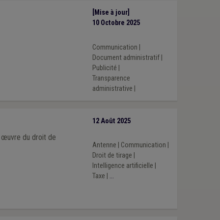
[Mise à jour]
10 Octobre 2025
Communication
|
Document administratif
|
Publicité
|
Transparence
administrative
|
12 Août 2025
n œuvre du droit de
Antenne
|
Communication
|
Droit de tirage
|
Intelligence artificielle
|
Taxe
|
...