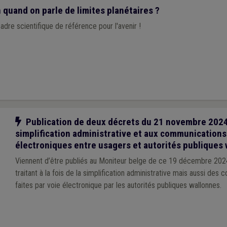
 quand on parle de limites planétaires ?
cadre scientifique de référence pour l'avenir !
Notre action
Publication de deux décrets du 21 novembre 2024 r
simplification administrative et aux communications
électroniques entre usagers et autorités publiques
Viennent d’être publiés au Moniteur belge de ce 19 décembre 20
traitant à la fois de la simplification administrative mais aussi des
faites par voie électronique par les autorités publiques wallonnes.