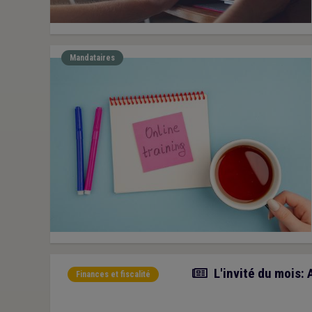
Mandataires
Article
L'invité du mois: 
Finances et fiscalité