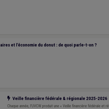
aires et l'économie du donut : de quoi parle-t-on ?
Notre action
Veille financière fédérale & régionale 2025-2026
Chaque année, l’UVCW produit une « Veille financière fédérale et rég