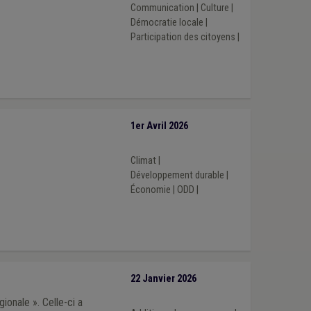
Communication
|
Culture
|
Démocratie locale
|
Participation des citoyens
|
1er Avril 2026
Climat
|
Développement durable
|
Économie
|
ODD
|
22 Janvier 2026
ionale ». Celle-ci a