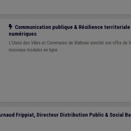
Notre action
Communication publique & Résilience territoriale 
numériques
L’Union des Villes et Communes de Wallonie enrichit son offre de 
nouveaux modules en ligne
Arnaud Frippiat, Directeur Distribution Public & Social Ba