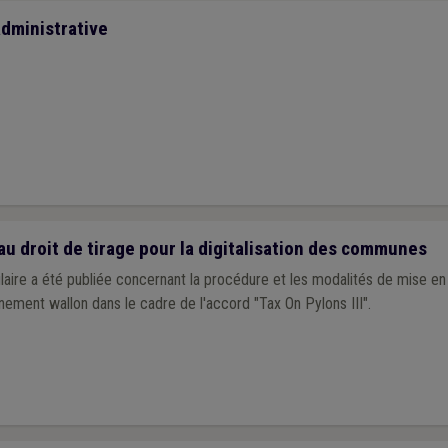
dministrative
au droit de tirage pour la digitalisation des communes
culaire a été publiée concernant la procédure et les modalités de mise e
nement wallon dans le cadre de l'accord "Tax On Pylons III".