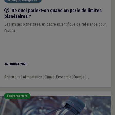
Q/R
De quoi parle-t-on quand on parle de limites
planétaires ?
Les limites planétaires, un cadre scientifique de référence pour
l'avenir !
16 Juillet 2025
Agriculture
|
Alimentation
|
Climat
|
Économie
|
Énergie
|
...
Environnement