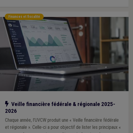
Finances et fiscalité
Notre action
Veille financière fédérale & régionale 2025-
2026
Chaque année, l’UVCW produit une « Veille financière fédérale
et régionale ». Celle-ci a pour objectif de lister les principaux «