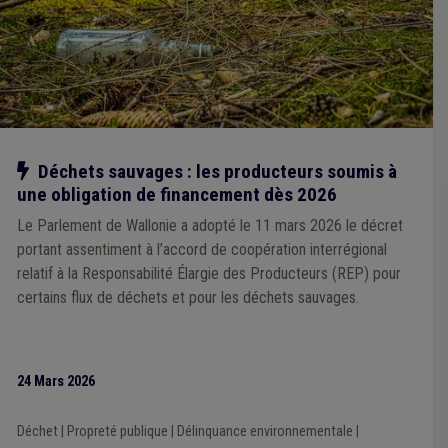
Notre action
Déchets sauvages : les producteurs soumis à
une obligation de financement dès 2026
Le Parlement de Wallonie a adopté le 11 mars 2026 le décret
portant assentiment à l’accord de coopération interrégional
relatif à la Responsabilité Élargie des Producteurs (REP) pour
certains flux de déchets et pour les déchets sauvages.
24 Mars 2026
Déchet
|
Propreté publique
|
Délinquance environnementale
|