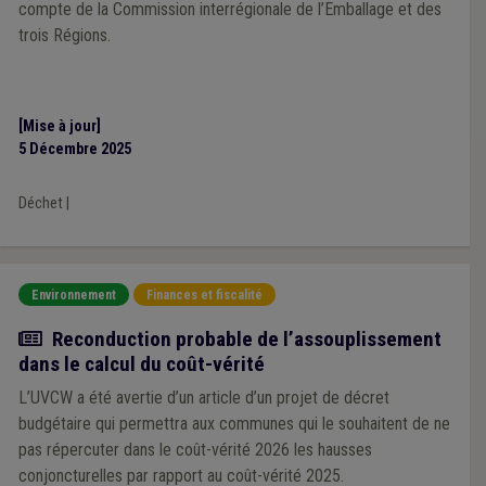
compte de la Commission interrégionale de l’Emballage et des
trois Régions.
[Mise à jour]
5 Décembre 2025
Déchet
|
Environnement
Finances et fiscalité
Actualité
Reconduction probable de l’assouplissement
dans le calcul du coût-vérité
L’UVCW a été avertie d’un article d’un projet de décret
budgétaire qui permettra aux communes qui le souhaitent de ne
pas répercuter dans le coût-vérité 2026 les hausses
conjoncturelles par rapport au coût-vérité 2025.