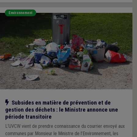
Environnement
Notre action
Subsides en matière de prévention et de
gestion des déchets : le Ministre annonce une
période transitoire
L’UVCW vient de prendre connaissance du courrier envoyé aux
communes par Monsieur le Ministre de l’Environnement, les