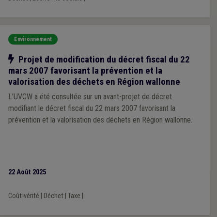
Environnement
Notre action
Projet de modification du décret fiscal du 22
mars 2007 favorisant la prévention et la
valorisation des déchets en Région wallonne
L’UVCW a été consultée sur un avant-projet de décret
modifiant le décret fiscal du 22 mars 2007 favorisant la
prévention et la valorisation des déchets en Région wallonne.
22 Août 2025
Coût-vérité
|
Déchet
|
Taxe
|