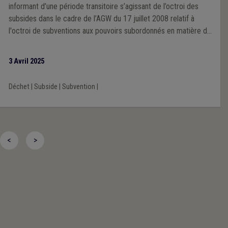
informant d’une période transitoire s’agissant de l’octroi des
subsides dans le cadre de l’AGW du 17 juillet 2008 relatif à
l'octroi de subventions aux pouvoirs subordonnés en matière de
prévention et de gestion des déchets.
3 Avril 2025
Déchet
|
Subside
|
Subvention
|
<
>