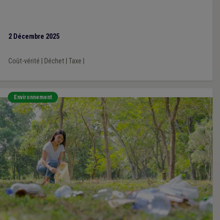
2 Décembre 2025
Coût-vérité
|
Déchet
|
Taxe
|
Environnement