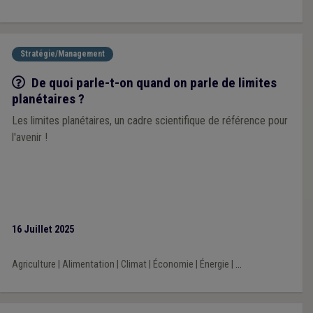
Stratégie/Management
Q/R
De quoi parle-t-on quand on parle de limites
planétaires ?
Les limites planétaires, un cadre scientifique de référence pour
l'avenir !
16 Juillet 2025
Agriculture
|
Alimentation
|
Climat
|
Économie
|
Énergie
|
...