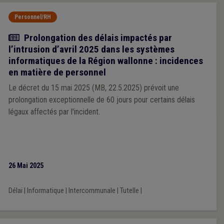
Personnel/RH
Actualité
Prolongation des délais impactés par
l’intrusion d’avril 2025 dans les systèmes
informatiques de la Région wallonne : incidences
en matière de personnel
Le décret du 15 mai 2025 (MB, 22.5.2025) prévoit une
prolongation exceptionnelle de 60 jours pour certains délais
légaux affectés par l'incident.
26 Mai 2025
Délai
|
Informatique
|
Intercommunale
|
Tutelle
|