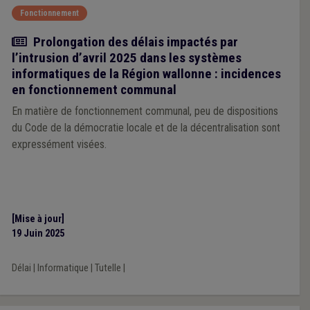
Fonctionnement
Actualité
Prolongation des délais impactés par
l’intrusion d’avril 2025 dans les systèmes
informatiques de la Région wallonne : incidences
en fonctionnement communal
En matière de fonctionnement communal, peu de dispositions
du Code de la démocratie locale et de la décentralisation sont
expressément visées.
[Mise à jour]
19 Juin 2025
Délai
|
Informatique
|
Tutelle
|