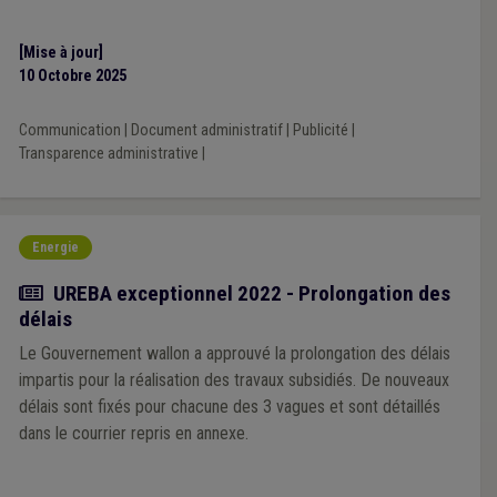
[Mise à jour]
10 Octobre 2025
Communication
|
Document administratif
|
Publicité
|
Transparence administrative
|
Energie
Actualité
UREBA exceptionnel 2022 - Prolongation des
délais
Le Gouvernement wallon a approuvé la prolongation des délais
impartis pour la réalisation des travaux subsidiés. De nouveaux
délais sont fixés pour chacune des 3 vagues et sont détaillés
dans le courrier repris en annexe.