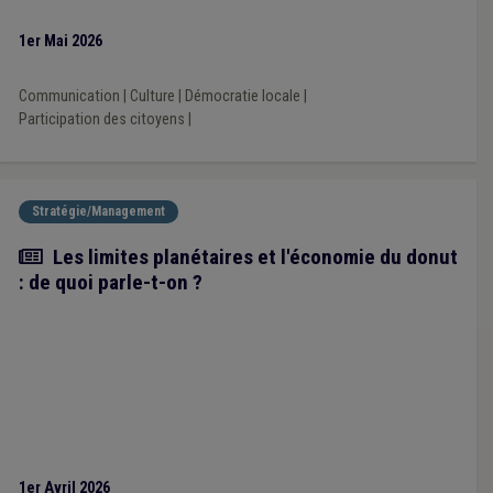
1er Mai 2026
Communication
|
Culture
|
Démocratie locale
|
Participation des citoyens
|
Stratégie/Management
Article
Les limites planétaires et l'économie du donut
: de quoi parle-t-on ?
1er Avril 2026