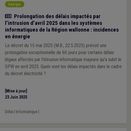
Energie
Actualité
Prolongation des délais impactés par
l’intrusion d’avril 2025 dans les systèmes
informatiques de la Région wallonne : incidences
en énergie
Le décret du 15 mai 2025 (M.B., 22.5.2025) prévoit une
prolongation exceptionnelle de 60 jours pour certains délais
légaux affectés par l'intrusion informatique majeure qu'a subit le
SPW en avril 2025. Quels sont les délais impactés dans le cadre
du décret électricité ?
[Mise à jour]
23 Juin 2025
Délai
|
Informatique
|