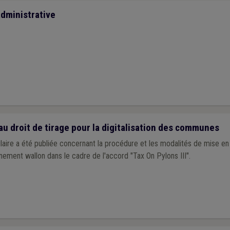
dministrative
au droit de tirage pour la digitalisation des communes
culaire a été publiée concernant la procédure et les modalités de mise e
nement wallon dans le cadre de l'accord "Tax On Pylons III".