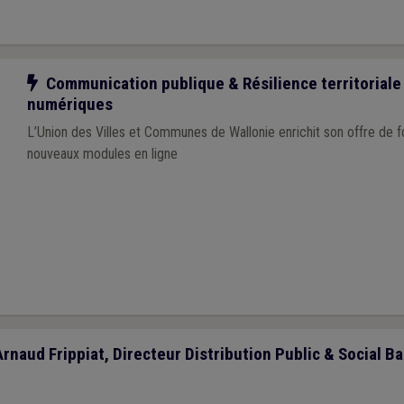
Notre action
Communication publique & Résilience territoriale 
numériques
L’Union des Villes et Communes de Wallonie enrichit son offre de 
nouveaux modules en ligne
Arnaud Frippiat, Directeur Distribution Public & Social Ba