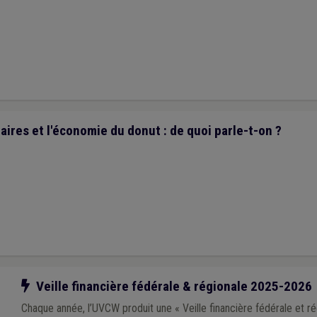
aires et l'économie du donut : de quoi parle-t-on ?
Notre action
Veille financière fédérale & régionale 2025-2026
Chaque année, l’UVCW produit une « Veille financière fédérale et rég