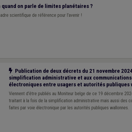
 quand on parle de limites planétaires ?
cadre scientifique de référence pour l'avenir !
Notre action
Publication de deux décrets du 21 novembre 2024 r
simplification administrative et aux communications
électroniques entre usagers et autorités publiques
Viennent d’être publiés au Moniteur belge de ce 19 décembre 20
traitant à la fois de la simplification administrative mais aussi des
faites par voie électronique par les autorités publiques wallonnes.