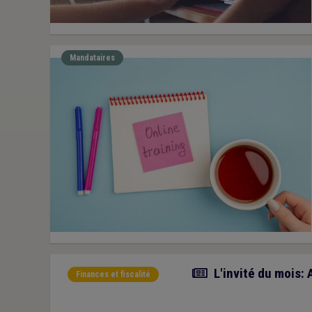
Mandataires
Article
L'invité du mois: 
Finances et fiscalité