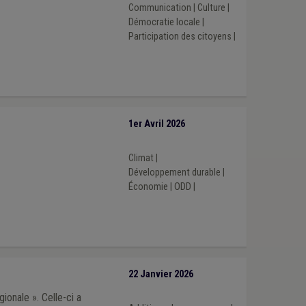
Communication
|
Culture
|
Démocratie locale
|
Participation des citoyens
|
1er Avril 2026
Climat
|
Développement durable
|
Économie
|
ODD
|
22 Janvier 2026
ionale ». Celle-ci a