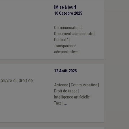
[Mise à jour]
10 Octobre 2025
Communication
|
Document administratif
|
Publicité
|
Transparence
administrative
|
12 Août 2025
n œuvre du droit de
Antenne
|
Communication
|
Droit de tirage
|
Intelligence artificielle
|
Taxe
|
...