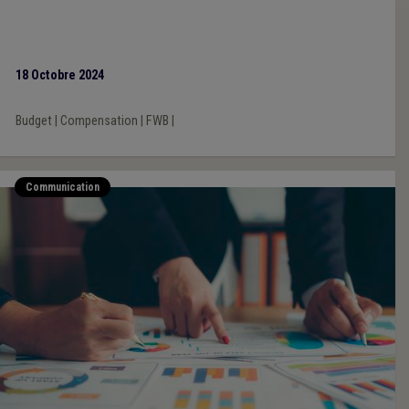
18 Octobre 2024
Budget
|
Compensation
|
FWB
|
Communication