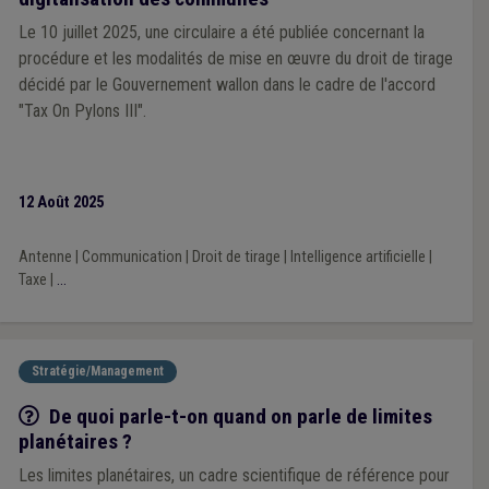
Le 10 juillet 2025, une circulaire a été publiée concernant la
procédure et les modalités de mise en œuvre du droit de tirage
décidé par le Gouvernement wallon dans le cadre de l'accord
"Tax On Pylons III".
12 Août 2025
Antenne
|
Communication
|
Droit de tirage
|
Intelligence artificielle
|
Taxe
|
...
Stratégie/Management
Q/R
De quoi parle-t-on quand on parle de limites
planétaires ?
Les limites planétaires, un cadre scientifique de référence pour