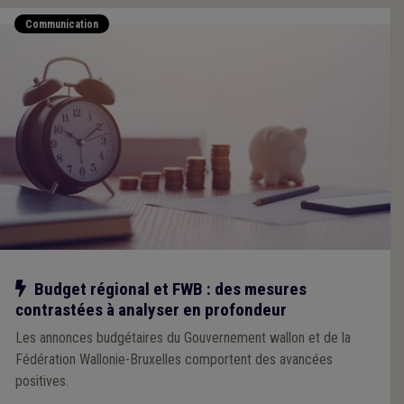
Communication
Notre action
Budget régional et FWB : des mesures
contrastées à analyser en profondeur
Les annonces budgétaires du Gouvernement wallon et de la
Fédération Wallonie-Bruxelles comportent des avancées
positives.