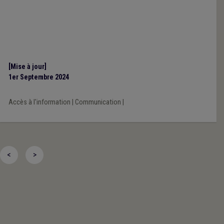
[Mise à jour]
1er Septembre 2024
Accès à l'information
|
Communication
|
<
>