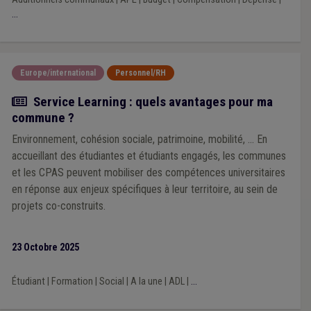
...
Europe/international
Personnel/RH
Actualité
Service Learning : quels avantages pour ma
commune ?
Environnement, cohésion sociale, patrimoine, mobilité, ... En
accueillant des étudiantes et étudiants engagés, les communes
et les CPAS peuvent mobiliser des compétences universitaires
en réponse aux enjeux spécifiques à leur territoire, au sein de
projets co-construits.
23 Octobre 2025
Étudiant
|
Formation
|
Social
|
A la une
|
ADL
|
...