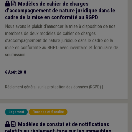
Modèle
Modèles de cahier de charges
d’accompagnement de nature juridique dans le
cadre de la mise en conformité au RGPD
Nous avons le plaisir d’annoncer la mise à disposition de nos
membres de deux modèles de cahier de charges
d’accompagnement de nature juridique dans le cadre de la
mise en conformité au RGPD avec inventaire et formulaire de
soumission.
6 Août 2018
Règlement général sur la protection des données (RGPD)
|
Logement
Finances et fiscalité
Modèle
Modèles de constat et de notifications
relatifs au règlement-taxe sur les immeubles