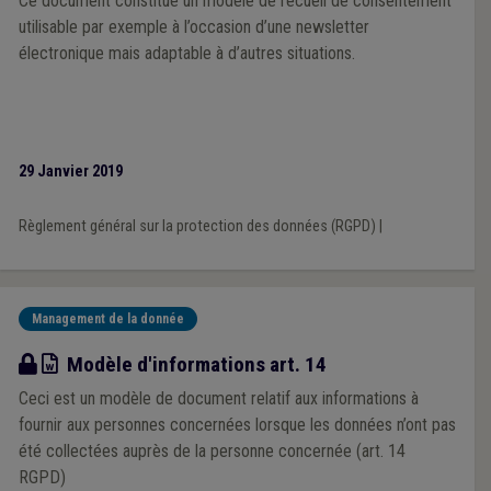
Ce document constitue un modèle de recueil de consentement
utilisable par exemple à l’occasion d’une newsletter
électronique mais adaptable à d’autres situations.
29 Janvier 2019
Règlement général sur la protection des données (RGPD)
|
Management de la donnée
Modèle
Modèle d'informations art. 14
Ceci est un modèle de document relatif aux informations à
fournir aux personnes concernées lorsque les données n’ont pas
été collectées auprès de la personne concernée (art. 14
RGPD)