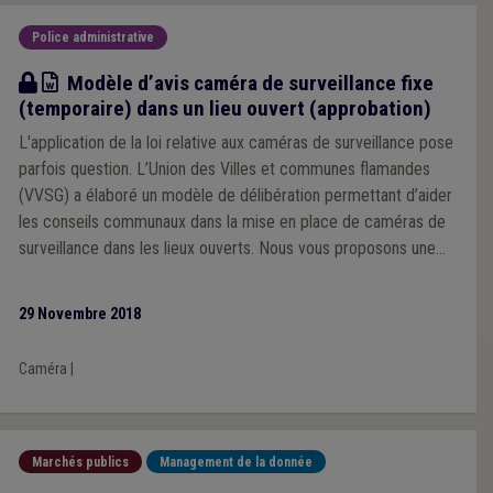
Police administrative
Modèle
Modèle d’avis caméra de surveillance fixe
(temporaire) dans un lieu ouvert (approbation)
L'application de la loi relative aux caméras de surveillance pose
parfois question. L’Union des Villes et communes flamandes
(VVSG) a élaboré un modèle de délibération permettant d’aider
les conseils communaux dans la mise en place de caméras de
surveillance dans les lieux ouverts. Nous vous proposons une
adaptation de ce modèle pour la Wallonie.
29 Novembre 2018
Caméra
|
Marchés publics
Management de la donnée