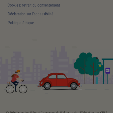
Cookies: retrait du consentement
Déclaration sur l'accessibilité
Politique éthique
© 2026 Union des Villes et Communes de Wallonie asbl / Fédération des CPAS