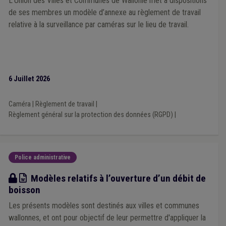
L’Union des Villes et Communes de Wallonie met à dispositions
de ses membres un modèle d’annexe au règlement de travail
relative à la surveillance par caméras sur le lieu de travail.
6 Juillet 2026
Caméra
|
Règlement de travail
|
Règlement général sur la protection des données (RGPD)
|
Police administrative
Modèle
Modèles relatifs à l’ouverture d’un débit de
boisson
Les présents modèles sont destinés aux villes et communes
wallonnes, et ont pour objectif de leur permettre d'appliquer la