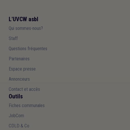
L'UVCW asbl
Qui sommes-nous?
Staff
Questions fréquentes
Partenaires
Espace presse
Annonceurs
Contact et accès
Outils
Fiches communales
JobCom
CDLD & Co