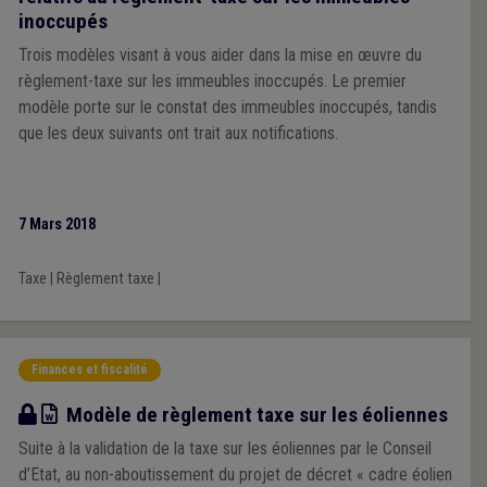
inoccupés
Trois modèles visant à vous aider dans la mise en œuvre du
règlement-taxe sur les immeubles inoccupés. Le premier
modèle porte sur le constat des immeubles inoccupés, tandis
que les deux suivants ont trait aux notifications.
7 Mars 2018
Taxe
|
Règlement taxe
|
Finances et fiscalité
Modèle
Modèle de règlement taxe sur les éoliennes
Suite à la validation de la taxe sur les éoliennes par le Conseil
d’Etat, au non-aboutissement du projet de décret « cadre éolien