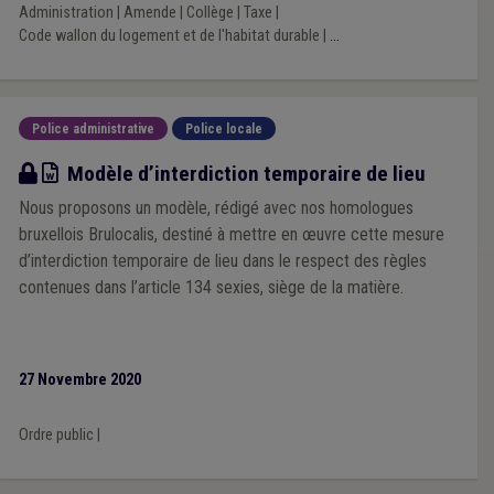
Administration
|
Amende
|
Collège
|
Taxe
|
Code wallon du logement et de l'habitat durable
|
...
Police administrative
Police locale
Modèle
Modèle d’interdiction temporaire de lieu
Nous proposons un modèle, rédigé avec nos homologues
bruxellois Brulocalis, destiné à mettre en œuvre cette mesure
d’interdiction temporaire de lieu dans le respect des règles
contenues dans l’article 134 sexies, siège de la matière.
27 Novembre 2020
Ordre public
|