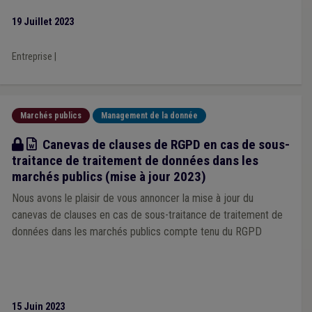
19 Juillet 2023
Entreprise
|
Marchés publics
Management de la donnée
Modèle
Canevas de clauses de RGPD en cas de sous-
traitance de traitement de données dans les
marchés publics (mise à jour 2023)
Nous avons le plaisir de vous annoncer la mise à jour du
canevas de clauses en cas de sous-traitance de traitement de
données dans les marchés publics compte tenu du RGPD
15 Juin 2023