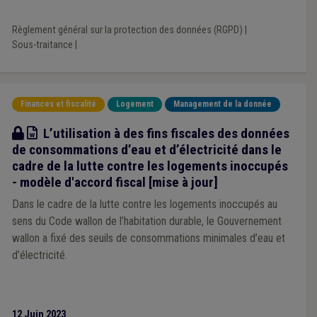
Règlement général sur la protection des données (RGPD)
|
Sous-traitance
|
Finances et fiscalité
Logement
Management de la donnée
Modèle
L’utilisation à des fins fiscales des données
de consommations d’eau et d’électricité dans le
cadre de la lutte contre les logements inoccupés
- modèle d'accord fiscal [mise à jour]
Dans le cadre de la lutte contre les logements inoccupés au
sens du Code wallon de l’habitation durable, le Gouvernement
wallon a fixé des seuils de consommations minimales d’eau et
d’électricité.
12 Juin 2023