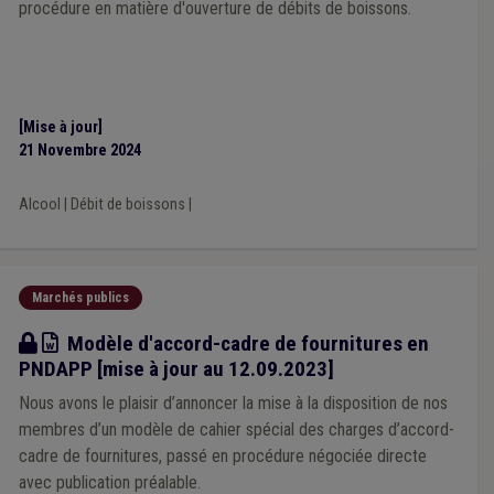
procédure en matière d'ouverture de débits de boissons.
[Mise à jour]
21 Novembre 2024
Alcool
|
Débit de boissons
|
Marchés publics
Modèle
Modèle d'accord-cadre de fournitures en
PNDAPP [mise à jour au 12.09.2023]
Nous avons le plaisir d’annoncer la mise à la disposition de nos
membres d’un modèle de cahier spécial des charges d’accord-
cadre de fournitures, passé en procédure négociée directe
avec publication préalable.