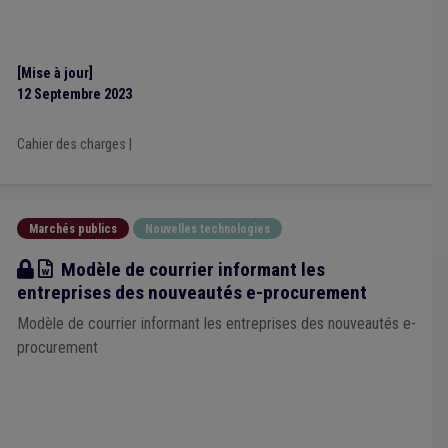
[Mise à jour]
12 Septembre 2023
Cahier des charges
|
Marchés publics
Nouvelles technologies
Modèle
Modèle de courrier informant les
entreprises des nouveautés e-procurement
Modèle de courrier informant les entreprises des nouveautés e-
procurement