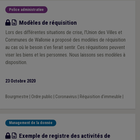
Police administrative
Modèle
Modèles de réquisition
Lors des différentes situations de crise, l'Union des Villes et
Communes de Wallonie a proposé des modèles de réquisition
au cas où le besoin s’en ferait sentir. Ces réquisitions peuvent
viser les biens et les personnes. Nous laissons ses modèles à
disposition.
23 Octobre 2020
Bourgmestre
|
Ordre public
|
Coronavirus
|
Réquisition d'immeuble
|
Management de la donnée
Modèle
Exemple de registre des activités de