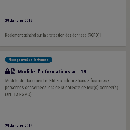
29 Janvier 2019
Règlement général sur la protection des données (RGPD)
|
Management de la donnée
Modèle
Modèle d'informations art. 13
Modèle de document relatif aux informations à fournir aux
personnes concernées lors de la collecte de leur(s) donnée(s)
(art. 13 RGPD)
29 Janvier 2019