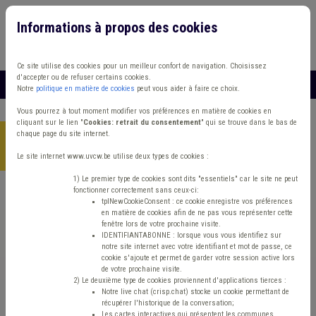
Informations à propos des cookies
Connexion
Vous travaillez dans un/une
Ce site utilise des cookies pour un meilleur confort de navigation. Choisissez
d'accepter ou de refuser certains cookies.
MENU
Notre
politique en matière de cookies
peut vous aider à faire ce choix.
Vous pourrez à tout moment modifier vos préférences en matière de cookies en
cliquant sur le lien "
Cookies: retrait du consentement
" qui se trouve dans le bas de
chaque page du site internet.
Accueil
>
Europe/international
>
Article
>
Aller en coopération,
c'est découvrir l’autre dans ce qu'il fait de mieux
Le site internet www.uvcw.be utilise deux types de cookies :
1) Le premier type de cookies sont dits "essentiels" car le site ne peut
fonctionner correctement sans ceux-ci:
tplNewCookieConsent : ce cookie enregistre vos préférences
Article
Europe/international
en matière de cookies afin de ne pas vous représenter cette
fenêtre lors de votre prochaine visite.
Aller en coopération,
IDENTIFIANTABONNE : lorsque vous vous identifiez sur
notre site internet avec votre identifiant et mot de passe, ce
cookie s'ajoute et permet de garder votre session active lors
c'est découvrir l’autre
de votre prochaine visite.
2) Le deuxième type de cookies proviennent d'applications tierces :
Notre live chat (crisp.chat) stocke un cookie permettant de
dans ce qu'il fait de
récupérer l'historique de la conversation;
Les cartes interactives qui présentent les communes