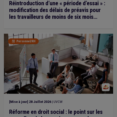
Réintroduction d’une « période d’essai » :
modification des délais de préavis pour
les travailleurs de moins de six mois
d’ancienneté
Personnel/RH

[Mise à jour] 28 Juillet 2026
| UVCW
Réforme en droit social : le point sur les