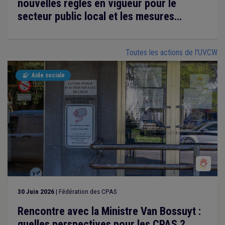
nouvelles règles en vigueur pour le
secteur public local et les mesures
encore à venir
Toutes les actions de l'UVCW
Aide sociale

30 Juin 2026
| Fédération des CPAS
Rencontre avec la Ministre Van Bossuyt :
quelles perspectives pour les CPAS ?