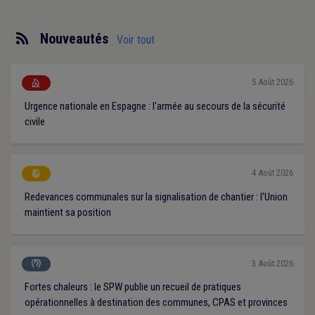
Nouveautés
Voir tout
5 Août 2026

Urgence nationale en Espagne : l'armée au secours de la sécurité
civile
4 Août 2026

Redevances communales sur la signalisation de chantier : l'Union
maintient sa position
3 Août 2026

Fortes chaleurs : le SPW publie un recueil de pratiques
opérationnelles à destination des communes, CPAS et provinces