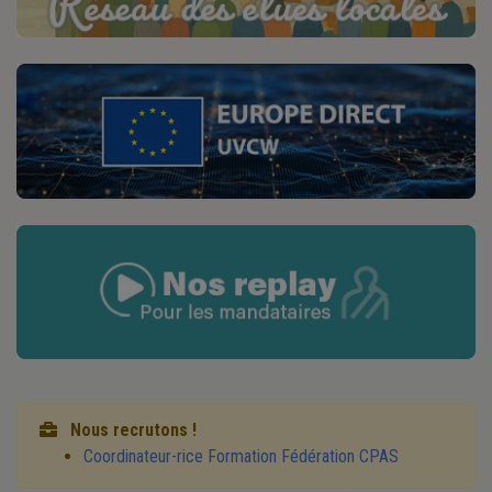
Nous recrutons !
Coordinateur-rice Formation Fédération CPAS