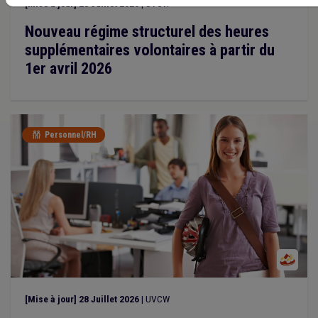
[Mise à jour] 28 Juillet 2026
| UVCW
Nouveau régime structurel des heures
supplémentaires volontaires à partir du
1er avril 2026
Personnel/RH

[Mise à jour] 28 Juillet 2026
| UVCW