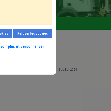
 votre service
ookies
Refuser les cookies
voir plus et personnaliser
2 Juillet 2026