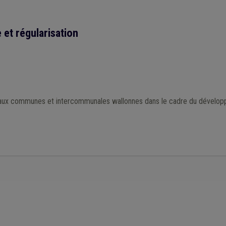
 et régularisation
l aux communes et intercommunales wallonnes dans le cadre du développ