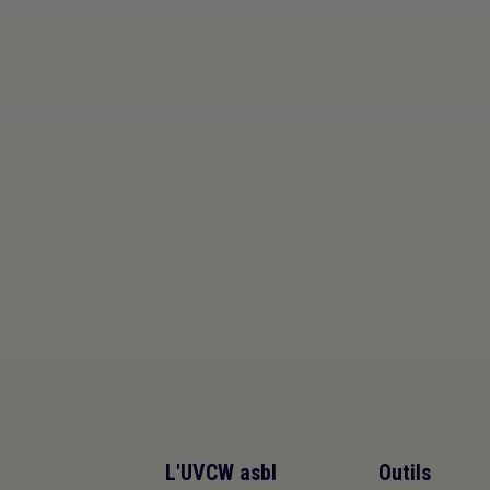
L'UVCW asbl
Outils