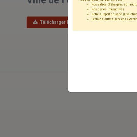
Nos vidéos (hébergées sur Youtu
Nos cartes interactives
Notre support en ligne (Live chat
Certains autres services externe
Télécharger l'offre d'emploi