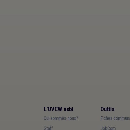
L'UVCW asbl
Outils
Qui sommes-nous?
Fiches communa
Staff
JobCom