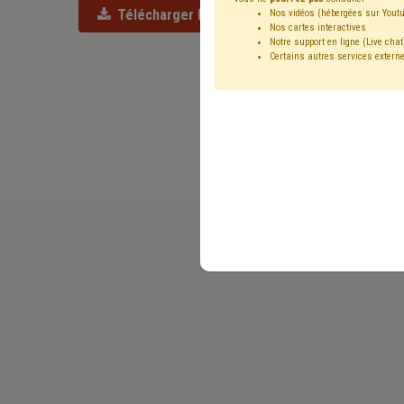
Télécharger l'offre d'emploi
Nos vidéos (hébergées sur Youtu
Nos cartes interactives
Notre support en ligne (Live chat
Certains autres services externe