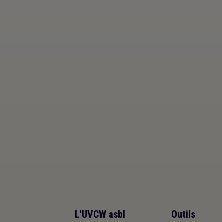
L'UVCW asbl
Outils