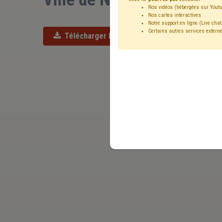
Nos vidéos (hébergées sur Youtu
Nos cartes interactives
Notre support en ligne (Live chat
Certains autres services externe
Télécharger l'offre d'emploi