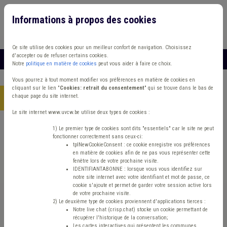
Informations à propos des cookies
Connexion
Vous travaillez dans un/une
Ce site utilise des cookies pour un meilleur confort de navigation. Choisissez
d'accepter ou de refuser certains cookies.
MENU
Notre
politique en matière de cookies
peut vous aider à faire ce choix.
Vous pourrez à tout moment modifier vos préférences en matière de cookies en
cliquant sur le lien "
Cookies: retrait du consentement
" qui se trouve dans le bas de
chaque page du site internet.
Accueil
>
JobCom
>
Acheteur Marchés Publics (h/f/x)
Le site internet www.uvcw.be utilise deux types de cookies :
Acheteur Marchés
1) Le premier type de cookies sont dits "essentiels" car le site ne peut
fonctionner correctement sans ceux-ci:
tplNewCookieConsent : ce cookie enregistre vos préférences
Publics (h/f/x)
en matière de cookies afin de ne pas vous représenter cette
fenêtre lors de votre prochaine visite.
IDENTIFIANTABONNE : lorsque vous vous identifiez sur
notre site internet avec votre identifiant et mot de passe, ce
CHR de la Citadelle
cookie s'ajoute et permet de garder votre session active lors
de votre prochaine visite.
2) Le deuxième type de cookies proviennent d'applications tierces :
Notre live chat (crisp.chat) stocke un cookie permettant de
récupérer l'historique de la conversation;
Télécharger l'offre d'emploi
Les cartes interactives qui présentent les communes