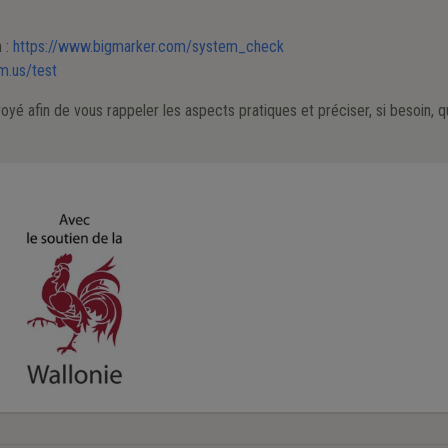
n :
https://www.bigmarker.com/system_check
m.us/test
nvoyé afin de vous rappeler les aspects pratiques et préciser, si besoin, 