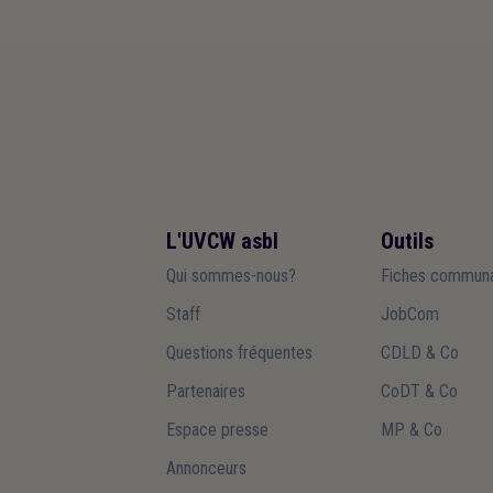
L'UVCW asbl
Outils
Qui sommes-nous?
Fiches communa
Staff
JobCom
Questions fréquentes
CDLD & Co
Partenaires
CoDT & Co
Espace presse
MP & Co
Annonceurs