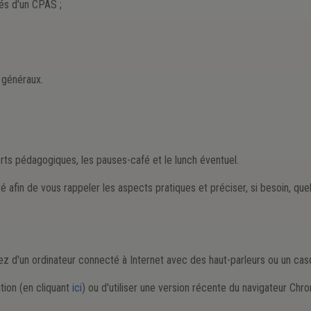
tés d'un CPAS ;
 généraux.
orts pédagogiques, les pauses-café et le lunch éventuel.
é afin de vous rappeler les aspects pratiques et préciser, si besoin, qu
iez d'un ordinateur connecté à Internet avec des haut-parleurs ou un cas
tion (en cliquant
ici
) ou d'utiliser une version récente du navigateur Chr