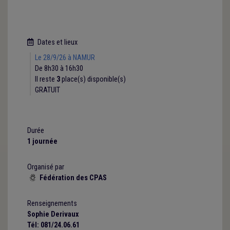
Dates et lieux
Le 28/9/26 à NAMUR
De 8h30 à 16h30
Il reste
3
place(s) disponible(s)
GRATUIT
Durée
1 journée
Organisé par
Fédération des CPAS

Renseignements
Sophie Derivaux
Tél: 081/24.06.61