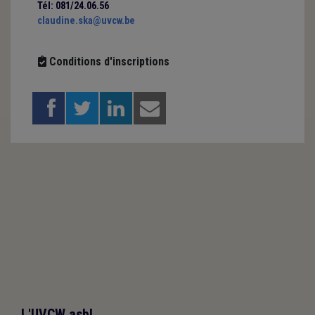
Tél: 081/24.06.56
claudine.ska@uvcw.be
Conditions d'inscriptions
L'UVCW asbl