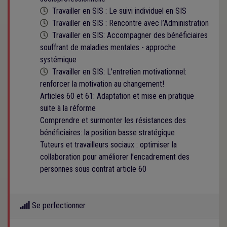
Cette formation est programmée
Travailler en SIS : Le suivi individuel en SIS
Cette formation est programmée
Travailler en SIS : Rencontre avec l’Administration
Cette formation est programmée
Travailler en SIS: Accompagner des bénéficiaires
souffrant de maladies mentales - approche
systémique
Cette formation est programmée
Travailler en SIS: L'entretien motivationnel:
renforcer la motivation au changement!
Articles 60 et 61: Adaptation et mise en pratique
suite à la réforme
Comprendre et surmonter les résistances des
bénéficiaires: la position basse stratégique
Tuteurs et travailleurs sociaux : optimiser la
collaboration pour améliorer l’encadrement des
personnes sous contrat article 60
Se perfectionner