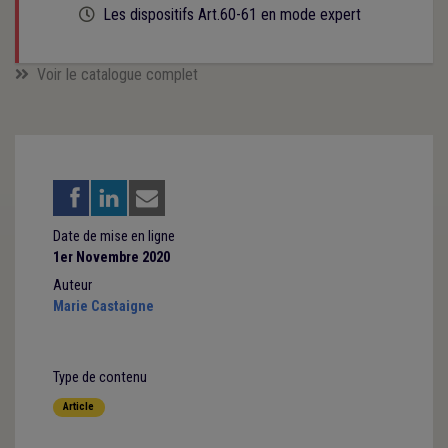
Cette formation est programmée
Les dispositifs Art.60-61 en mode expert
Voir le catalogue complet
Date de mise en ligne
1er Novembre 2020
Auteur
Marie Castaigne
Type de contenu
Article