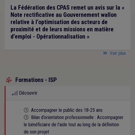
La Fédération des CPAS remet un avis sur la «
Note rectificative au Gouvernement wallon
relative à l’optimisation des acteurs de
proximité et de leurs missions en matière
d’emploi - Opérationnalisation »
Voir plus
Formations - ISP

Découvrir
Cette formation est programmée
Accompagner le public des 18-25 ans
Cette formation est programmée
Bilan d’orientation professionnelle : Accompagner
le bénéficiaire de l'aide tout au long de la définition
de son projet