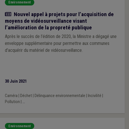
Environnement
Actualité
Nouvel appel à projets pour l’acquisition de
moyens de vidéosurveillance visant
l’amélioration de la propreté publique
Après le succès de l’édition de 2020, la Ministre a dégagé une
enveloppe supplémentaire pour permettre aux communes
d’acquérir du matériel de vidéosurveillance.
30 Juin 2021
Caméra
|
Déchet
|
Délinquance environnementale
|
Incivilité
|
Pollution
|
...
Environnement