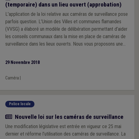
(temporaire) dans un lieu ouvert (approbation)
L'application de la loi relative aux caméras de surveillance pose
parfois question. L’Union des Villes et communes flamandes
(VVSG) a élaboré un modèle de délibération permettant d’aider
les conseils communaux dans la mise en place de caméras de
surveillance dans les lieux ouverts. Nous vous proposons une
adaptation de ce modèle pour la Wallonie.
29 Novembre 2018
Caméra
|
Police locale
Actualité
Nouvelle loi sur les caméras de surveillance
Une modification législative est entrée en vigueur ce 25 mai
dernier et réforme l’utilisation des caméras de surveillance. La