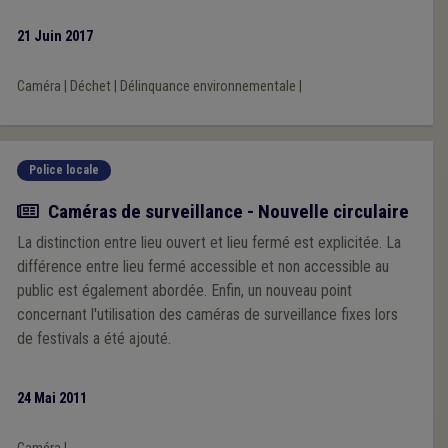
21 Juin 2017
Caméra
|
Déchet
|
Délinquance environnementale
|
Police locale
Actualité
Caméras de surveillance - Nouvelle circulaire
La distinction entre lieu ouvert et lieu fermé est explicitée. La
différence entre lieu fermé accessible et non accessible au
public est également abordée. Enfin, un nouveau point
concernant l'utilisation des caméras de surveillance fixes lors
de festivals a été ajouté.
24 Mai 2011