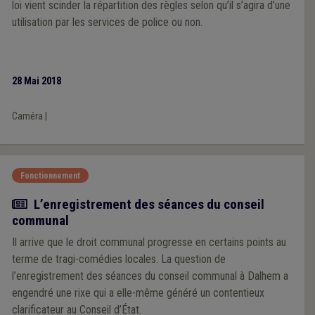
loi vient scinder la répartition des règles selon qu’il s’agira d’une
utilisation par les services de police ou non.
28 Mai 2018
Caméra
|
Fonctionnement
Article
L’enregistrement des séances du conseil
communal
Il arrive que le droit communal progresse en certains points au
terme de tragi-comédies locales. La question de
l’enregistrement des séances du conseil communal à Dalhem a
engendré une rixe qui a elle-même généré un contentieux
clarificateur au Conseil d’État.