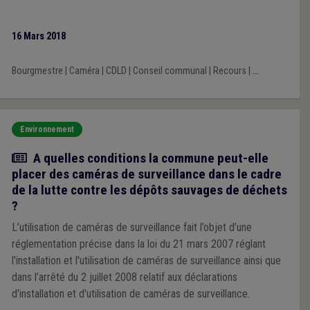
16 Mars 2018
Bourgmestre
|
Caméra
|
CDLD
|
Conseil communal
|
Recours
|
...
Environnement
Actualité
A quelles conditions la commune peut-elle
placer des caméras de surveillance dans le cadre
de la lutte contre les dépôts sauvages de déchets
?
L’utilisation de caméras de surveillance fait l’objet d’une
réglementation précise dans la loi du 21 mars 2007 réglant
l'installation et l'utilisation de caméras de surveillance ainsi que
dans l’arrêté du 2 juillet 2008 relatif aux déclarations
d'installation et d'utilisation de caméras de surveillance.