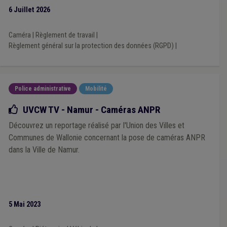
6 Juillet 2026
Caméra
|
Règlement de travail
|
Règlement général sur la protection des données (RGPD)
|
Police administrative
Mobilité
Bonne pratique
UVCW TV - Namur - Caméras ANPR
Découvrez un reportage réalisé par l'Union des Villes et
Communes de Wallonie concernant la pose de caméras ANPR
dans la Ville de Namur.
5 Mai 2023