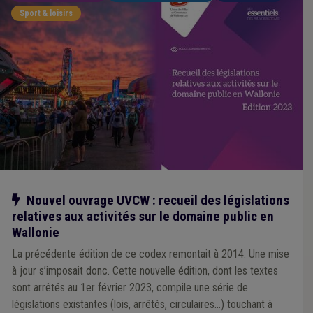
Sport & loisirs
Notre action
Nouvel ouvrage UVCW : recueil des législations
relatives aux activités sur le domaine public en
Wallonie
La précédente édition de ce codex remontait à 2014. Une mise
à jour s’imposait donc. Cette nouvelle édition, dont les textes
sont arrêtés au 1er février 2023, compile une série de
législations existantes (lois, arrêtés, circulaires…) touchant à