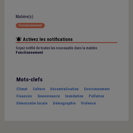
Matière(s)
Fonctionnement
Activez les notifications
Soyez notifié de toutes les nouveautés dans la matière
Fonctionnement
Mots-clefs
Climat
Culture
Décentralisation
Environnement
Finances
Gouvernance
Inondation
Pollution
Démocratie locale
Démographie
Violence