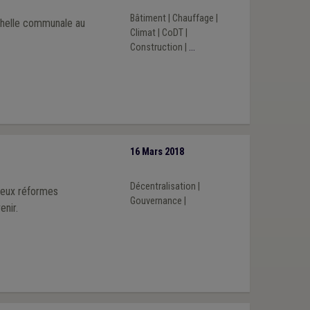
Bâtiment
|
Chauffage
|
chelle communale au
Climat
|
CoDT
|
Construction
|
...
16 Mars 2018
Décentralisation
|
 deux réformes
Gouvernance
|
enir.