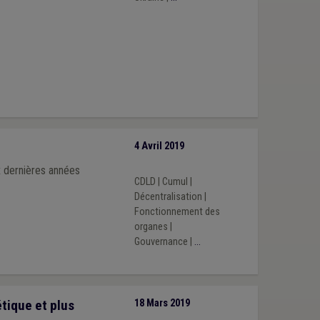
4 Avril 2019
x dernières années
CDLD
|
Cumul
|
Décentralisation
|
Fonctionnement des
organes
|
Gouvernance
|
...
tique et plus
18 Mars 2019