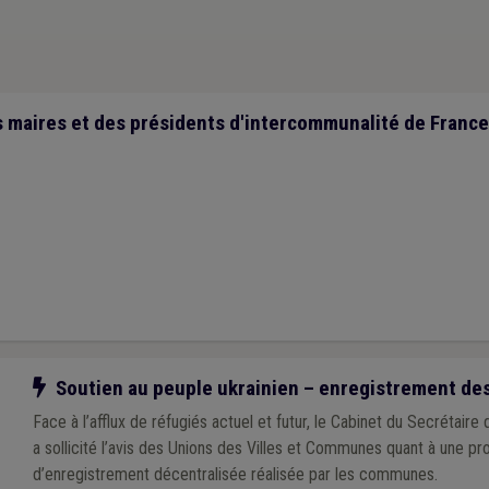
maires et des présidents d'intercommunalité de France 
Notre action
Soutien au peuple ukrainien – enregistrement des
Face à l’afflux de réfugiés actuel et futur, le Cabinet du Secrétaire 
a sollicité l’avis des Unions des Villes et Communes quant à une procédure
d’enregistrement décentralisée réalisée par les communes.