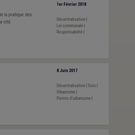
1er Février 2018
e la pratique des
Décentralisation
|
 cité.
Loi communale
|
Responsabilité
|
8 Juin 2017
Décentralisation
|
Sols
|
Urbanisme
|
Permis d'urbanisme
|