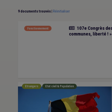
9 documents trouvés
|
Réinitialiser
Article
107e Congrès des 
Fonctionnement
communes, liberté ! »
Etrangers
Etat civil & Population