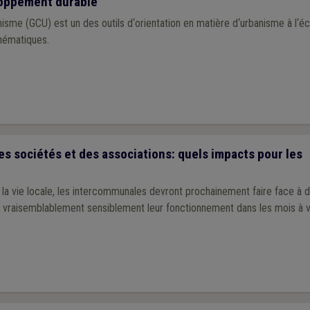
loppement durable
sme (GCU) est un des outils d‘orientation en matière d‘urbanisme à l‘é
thématiques.
s sociétés et des associations: quels impacts pour les
 la vie locale, les intercommunales devront prochainement faire face à
t vraisemblablement sensiblement leur fonctionnement dans les mois à v