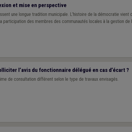
xion et mise en perspective
ent une longue tradition municipale. L’histoire de la démocratie vient d
la participation des membres des communautés locales à la gestion de la
lliciter l’avis du fonctionnaire délégué en cas d’écart ?
gime de consultation différent selon le type de travaux envisagés.