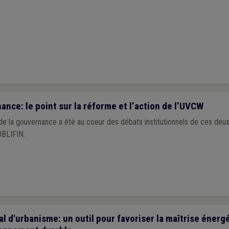
nce: le point sur la réforme et l’action de l’UVCW
 de la gouvernance a été au coeur des débats institutionnels de ces deu
UBLIFIN.
 d'urbanisme: un outil pour favoriser la maîtrise énergé