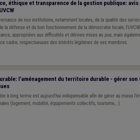
, éthique et transparence de la gestion publique: avis
l’UVCW
rnance de nos institutions, notamment locales, de la qualité des servic
 de la défense et du bon fonctionnement de la démocratie locale, l’UVC
ance, appropriées aux difficultés et dérives mises au jour, mais égalem
s ce cadre, respectueuses des intérêts légitimes de ses membres.
able: l'aménagement du territoire durable - gérer son t
ques
 à long terme est aujourd’hui indispensable afin de gérer au mieux l'i
les (logement, mobilité, équipements collectifs, tourisme,…).