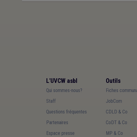
L'UVCW asbl
Outils
Qui sommes-nous?
Fiches communa
Staff
JobCom
Questions fréquentes
CDLD & Co
Partenaires
CoDT & Co
Espace presse
MP & Co