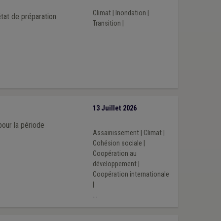
Climat
|
Inondation
|
tat de préparation
Transition
|
13 Juillet 2026
our la période
Assainissement
|
Climat
|
Cohésion sociale
|
Coopération au
développement
|
Coopération internationale
|
...