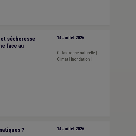
e et sécheresse
14 Juillet 2026
ne face au
Catastrophe naturelle
|
Climat
|
Inondation
|
matiques ?
14 Juillet 2026