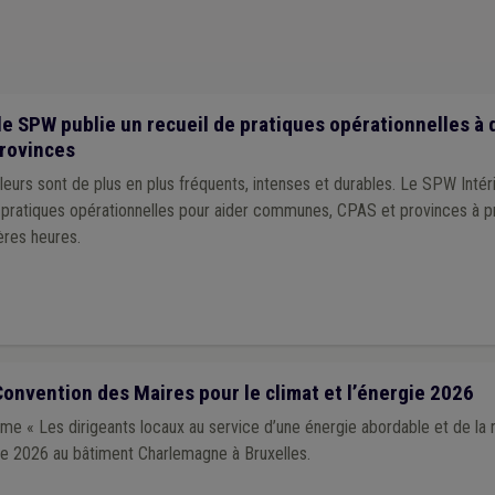
le SPW publie un recueil de pratiques opérationnelles à 
rovinces
eurs sont de plus en plus fréquents, intenses et durables. Le SPW Intér
e pratiques opérationnelles pour aider communes, CPAS et provinces à p
ères heures.
onvention des Maires pour le climat et l’énergie 2026
e « Les dirigeants locaux au service d’une énergie abordable et de la r
obre 2026 au bâtiment Charlemagne à Bruxelles.