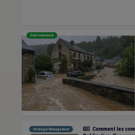
Environnement
Actualité
Comment les commu
Stratégie/Management