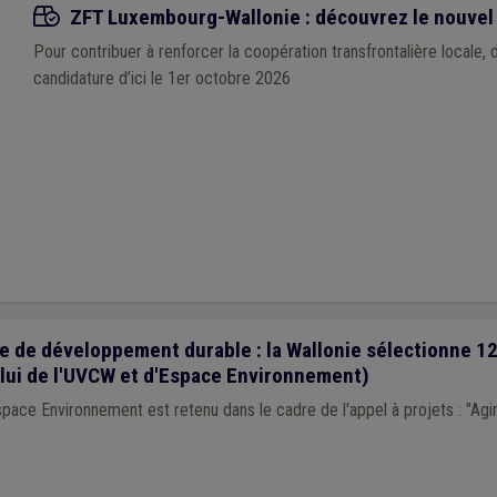
Appels à projets
ZFT Luxembourg-Wallonie : découvrez le nouvel 
Pour contribuer à renforcer la coopération transfrontalière locale,
candidature d’ici le 1er octobre 2026
e de développement durable : la Wallonie sélectionne 12
elui de l'UVCW et d'Espace Environnement)
pace Environnement est retenu dans le cadre de l'appel à projets : "Ag