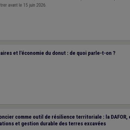
rer avant le 15 juin 2026.
aires et l'économie du donut : de quoi parle-t-on ?
cier comme outil de résilience territoriale : la DAFOR, 
ations et gestion durable des terres excavées