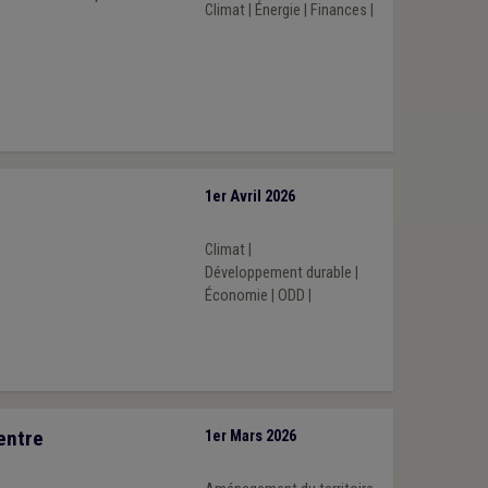
Climat
|
Énergie
|
Finances
|
1er Avril 2026
Climat
|
Développement durable
|
Économie
|
ODD
|
entre
1er Mars 2026