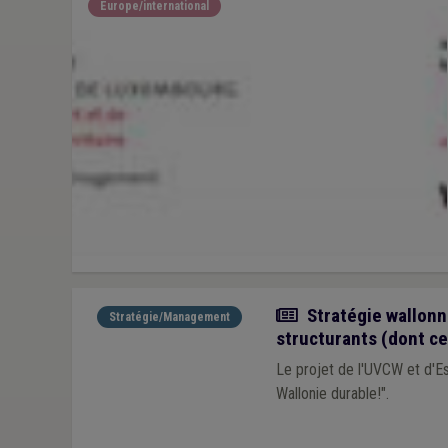
Europe/international
Actualité
Stratégie wallonn
Stratégie/Management
structurants (dont c
Le projet de l'UVCW et d'Es
Wallonie durable!".