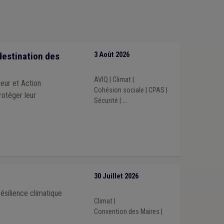
destination des
3 Août 2026
AVIQ
|
Climat
|
ieur et Action
Cohésion sociale
|
CPAS
|
rotéger leur
Sécurité
|
...
30 Juillet 2026
ésilience climatique
Climat
|
Convention des Maires
|