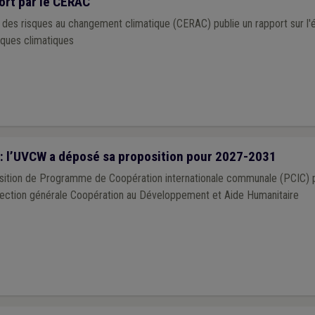
ort par le CERAC
 des risques au changement climatique (CERAC) publie un rapport sur l'é
ques climatiques
 l’UVCW a déposé sa proposition pour 2027-2031
ition de Programme de Coopération internationale communale (PCIC) p
ection générale Coopération au Développement et Aide Humanitaire