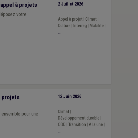
appel à projets
2 Juillet 2026
 déposez votre
Appel à projet
|
Climat
|
Culture
|
Interreg
|
Mobilité
|
...
 projets
12 Juin 2026
Climat
|
ir ensemble pour une
Développement durable
|
ODD
|
Transition
|
A la une
|
...