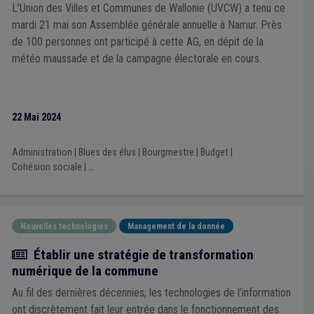
L’Union des Villes et Communes de Wallonie (UVCW) a tenu ce
mardi 21 mai son Assemblée générale annuelle à Namur. Près
de 100 personnes ont participé à cette AG, en dépit de la
météo maussade et de la campagne électorale en cours.
22 Mai 2024
Administration
|
Blues des élus
|
Bourgmestre
|
Budget
|
Cohésion sociale
|
...
Nouvelles technologies
Management de la donnée
Article
Établir une stratégie de transformation
numérique de la commune
Au fil des dernières décennies, les technologies de l’information
ont discrètement fait leur entrée dans le fonctionnement des