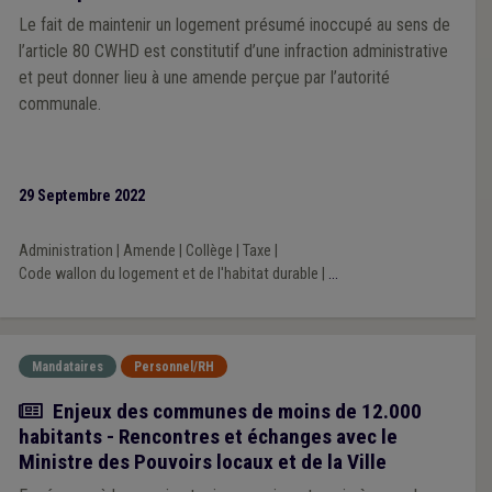
Le fait de maintenir un logement présumé inoccupé au sens de
l’article 80 CWHD est constitutif d’une infraction administrative
et peut donner lieu à une amende perçue par l’autorité
communale.
29 Septembre 2022
Administration
|
Amende
|
Collège
|
Taxe
|
Code wallon du logement et de l'habitat durable
|
...
Mandataires
Personnel/RH
Actualité
Enjeux des communes de moins de 12.000
habitants - Rencontres et échanges avec le
Ministre des Pouvoirs locaux et de la Ville