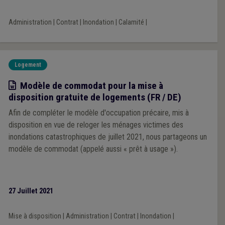
Administration
|
Contrat
|
Inondation
|
Calamité
|
Logement
Modèle
Modèle de commodat pour la mise à
disposition gratuite de logements (FR / DE)
Afin de compléter le modèle d'occupation précaire, mis à
disposition en vue de reloger les ménages victimes des
inondations catastrophiques de juillet 2021, nous partageons un
modèle de commodat (appelé aussi « prêt à usage »).
27 Juillet 2021
Mise à disposition
|
Administration
|
Contrat
|
Inondation
|