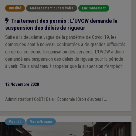
Ruralité
Aménagement du territoire
Environnement
Notre action
Traitement des permis : L’UVCW demande la
suspension des délais de rigueur
Suite à la deuxième vague de la pandémie de Covid-19, les
communes sont à nouveau confrontées à de grandes difficultés
en ce qui concerne l’organisation des services. L’UVCW a donc
demandé une suspension des délais de rigueur pour la période
à venir. Elle a ainsi tenu à rappeler que la suspension n’empêche
aucunement les communes qui le peuvent de continuer à
instruire les dossiers et à délivrer valablement leurs décisions.
12 Novembre 2020
Administration
|
CoDT
|
Délai
|
Économie
|
Droit d'auteur
|
...
Mobilité
Voirie/travaux