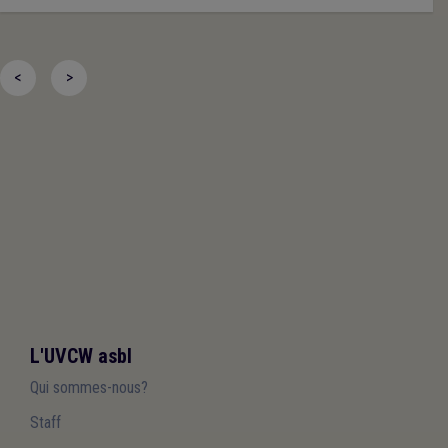
<
>
L'UVCW asbl
Qui sommes-nous?
Staff