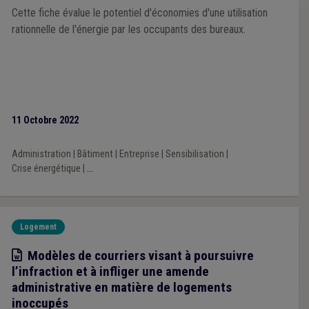
Cette fiche évalue le potentiel d'économies d'une utilisation
rationnelle de l'énergie par les occupants des bureaux.
11 Octobre 2022
Administration
|
Bâtiment
|
Entreprise
|
Sensibilisation
|
Crise énergétique
|
...
Logement
Modèle
Modèles de courriers visant à poursuivre
l’infraction et à infliger une amende
administrative en matière de logements
inoccupés