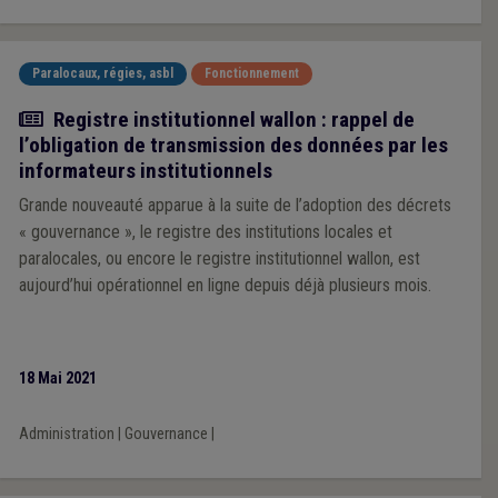
Paralocaux, régies, asbl
Fonctionnement
Actualité
Registre institutionnel wallon : rappel de
l’obligation de transmission des données par les
informateurs institutionnels
Grande nouveauté apparue à la suite de l’adoption des décrets
« gouvernance », le registre des institutions locales et
paralocales, ou encore le registre institutionnel wallon, est
aujourd’hui opérationnel en ligne depuis déjà plusieurs mois.
18 Mai 2021
Administration
|
Gouvernance
|