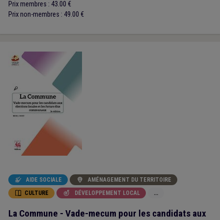
Prix membres : 43.00 €
Prix non-membres : 49.00 €
AIDE SOCIALE
AMÉNAGEMENT DU TERRITOIRE


CULTURE
DÉVELOPPEMENT LOCAL
...


La Commune - Vade-mecum pour les candidats aux