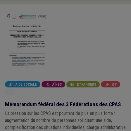
AIDE SOCIALE
AÎNÉS
ETRANGERS
ISP




...
Mémorandum fédéral des 3 Fédérations des CPAS
La pression sur les CPAS est pourtant de plus en plus forte :
augmentation du nombre de personnes sollicitant une aide,
complexification des situations individuelles, charge administrative