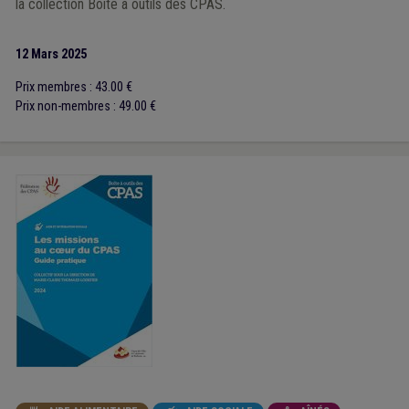
la collection Boîte à outils des CPAS.
12 Mars 2025
Prix membres : 43.00 €
Prix non-membres : 49.00 €