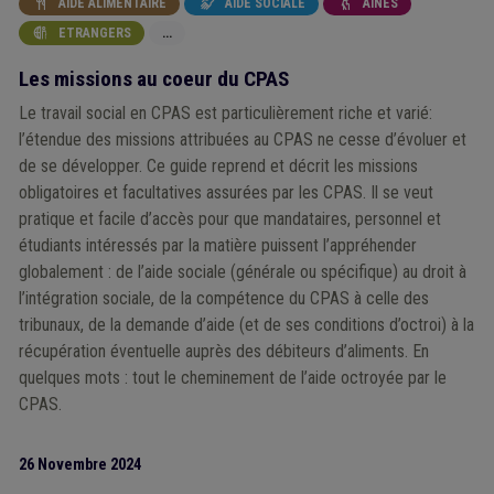
AIDE ALIMENTAIRE
AIDE SOCIALE
AÎNÉS



ETRANGERS
...

Les missions au coeur du CPAS
Le travail social en CPAS est particulièrement riche et varié:
l’étendue des missions attribuées au CPAS ne cesse d’évoluer et
de se développer. Ce guide reprend et décrit les missions
obligatoires et facultatives assurées par les CPAS. Il se veut
pratique et facile d’accès pour que mandataires, personnel et
étudiants intéressés par la matière puissent l’appréhender
globalement : de l’aide sociale (générale ou spécifique) au droit à
l’intégration sociale, de la compétence du CPAS à celle des
tribunaux, de la demande d’aide (et de ses conditions d’octroi) à la
récupération éventuelle auprès des débiteurs d’aliments. En
quelques mots : tout le cheminement de l’aide octroyée par le
CPAS.
26 Novembre 2024