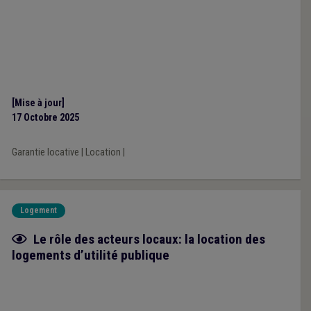
[Mise à jour]
17 Octobre 2025
Garantie locative
|
Location
|
Logement
Fiche focus
Le rôle des acteurs locaux: la location des
logements d’utilité publique