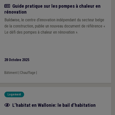
Actualité
Guide pratique sur les pompes à chaleur en
rénovation
Buildwise, le centre d’innovation indépendant du secteur belge
de la construction, publie un nouveau document de référence «
Le défi des pompes à chaleur en rénovation ».
28 Octobre 2025
Bâtiment
|
Chauffage
|
Logement
Fiche focus
L’habitat en Wallonie: le bail d’habitation