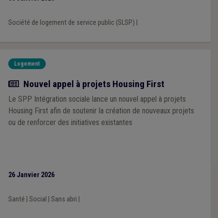
Société de logement de service public (SLSP)
|
Logement
Actualité
Nouvel appel à projets Housing First
Le SPP Intégration sociale lance un nouvel appel à projets
Housing First afin de soutenir la création de nouveaux projets
ou de renforcer des initiatives existantes
26 Janvier 2026
Santé
|
Social
|
Sans abri
|