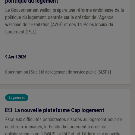
politique du logement
Le Gouvernement wallon prépare une réforme ambitieuse de la
politique du logement, centrée sur la création de l’Agence
wallonne de l’Habitation (AWH) et des 14 Pôles locaux du
Logement (PLL).
9 Avril 2026
Construction
|
Société de logement de service public (SLSP)
|
Logement
Actualité
La nouvelle plateforme Cap logement
Face aux difficultés persistantes d’accès au logement pour de
nombreux ménages, le Fonds du Logement a créé, en
collaboration avec l’UWAIS, le RAPeL et Fédéré, une nouvelle