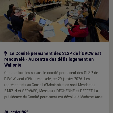
Notre action
Le Comité permanent des SLSP de l’UVCW est
renouvelé - Au centre des défis logement en
Wallonie
Comme tous les six ans, le comité permanent des SLSP de
l’UVCW vient d’être renouvelé, ce 29 janvier 2026. Les
représentants au Conseil d’Administration sont Mesdames
BARZIN et SERVAES, Messieurs DECHENNE et DEFFET. La
présidence du Comité permanent est dévolue à Madame Anne
BARZIN.
30 Janvier 2026