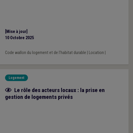
[Mise à jour]
10 Octobre 2025
Code wallon du logement et de l'habitat durable
|
Location
|
Logement
Fiche focus
Le rôle des acteurs locaux : la prise en
gestion de logements privés