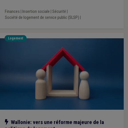
Finances
|
Insertion sociale
|
Sécurité
|
Société de logement de service public (SLSP)
|
Logement
Notre action
Wallonie: vers une réforme majeure de la