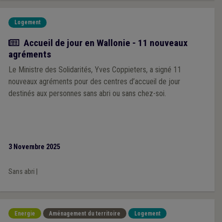
Logement
Actualité
Accueil de jour en Wallonie - 11 nouveaux
agréments
Le Ministre des Solidarités, Yves Coppieters, a signé 11
nouveaux agréments pour des centres d’accueil de jour
destinés aux personnes sans abri ou sans chez-soi.
3 Novembre 2025
Sans abri
|
Energie
Aménagement du territoire
Logement