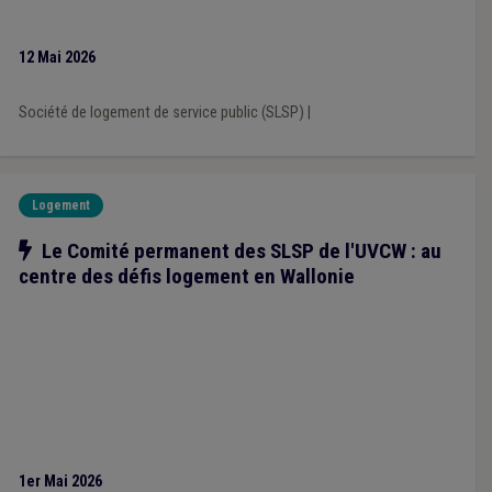
12 Mai 2026
Société de logement de service public (SLSP)
|
Logement
Notre action
Le Comité permanent des SLSP de l'UVCW : au
centre des défis logement en Wallonie
1er Mai 2026