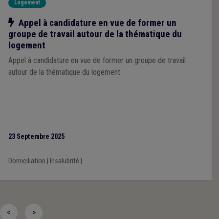
Logement
Notre action
Appel à candidature en vue de former un
groupe de travail autour de la thématique du
logement
Appel à candidature en vue de former un groupe de travail
autour de la thématique du logement
23 Septembre 2025
Domiciliation
|
Insalubrité
|
<
>