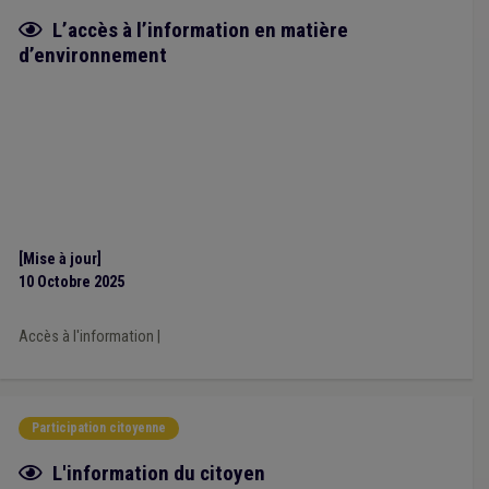
Fiche focus
L’accès à l’information en matière
d’environnement
[Mise à jour]
10 Octobre 2025
Accès à l'information
|
Participation citoyenne
Fiche focus
L'information du citoyen