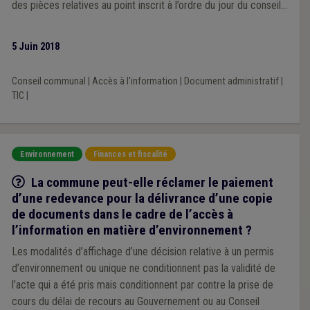
des pièces relatives au point inscrit à l’ordre du jour du conseil
communal et conseil provincial.
5 Juin 2018
Conseil communal
|
Accès à l'information
|
Document administratif
|
TIC
|
Environnement
Finances et fiscalité
Q/R
La commune peut-elle réclamer le paiement
d’une redevance pour la délivrance d’une copie
de documents dans le cadre de l’accès à
l’information en matière d’environnement ?
Les modalités d’affichage d’une décision relative à un permis
d’environnement ou unique ne conditionnent pas la validité de
l’acte qui a été pris mais conditionnent par contre la prise de
cours du délai de recours au Gouvernement ou au Conseil