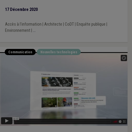
site internet de la commune.
17 Décembre 2020
Accès à l'information
|
Architecte
|
CoDT
|
Enquête publique
|
Environnement
|
...
Communication
Nouvelles technologies