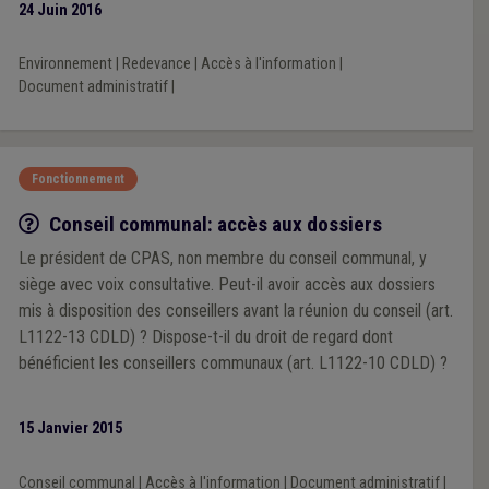
24 Juin 2016
Environnement
|
Redevance
|
Accès à l'information
|
Document administratif
|
Fonctionnement
Q/R
Conseil communal: accès aux dossiers
Le président de CPAS, non membre du conseil communal, y
siège avec voix consultative. Peut-il avoir accès aux dossiers
mis à disposition des conseillers avant la réunion du conseil (art.
L1122-13 CDLD) ? Dispose-t-il du droit de regard dont
bénéficient les conseillers communaux (art. L1122-10 CDLD) ?
15 Janvier 2015
Conseil communal
|
Accès à l'information
|
Document administratif
|