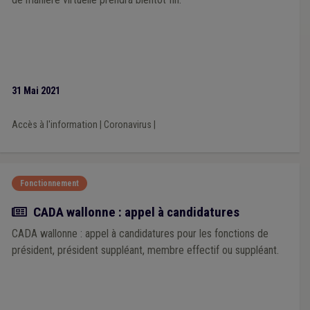
31 Mai 2021
Accès à l'information
|
Coronavirus
|
Fonctionnement
Actualité
CADA wallonne : appel à candidatures
CADA wallonne : appel à candidatures pour les fonctions de
président, président suppléant, membre effectif ou suppléant.