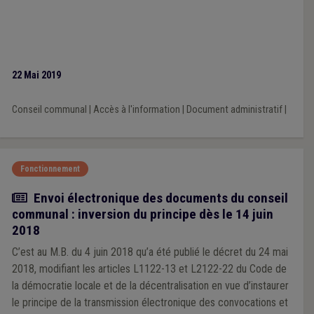
22 Mai 2019
Conseil communal
|
Accès à l'information
|
Document administratif
|
Fonctionnement
Actualité
Envoi électronique des documents du conseil
communal : inversion du principe dès le 14 juin
2018
C’est au M.B. du 4 juin 2018 qu’a été publié le décret du 24 mai
2018, modifiant les articles L1122-13 et L2122-22 du Code de
la démocratie locale et de la décentralisation en vue d’instaurer
le principe de la transmission électronique des convocations et