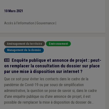
10 Mars 2021
Accès à l'information
|
Gouvernance
|
Aménagement du territoire
Environnement
Management de la donnée
Actualité
Enquête publique et annonce de projet : peut-
on remplacer la consultation du dossier sur place
par une mise à disposition sur internet ?
Que ce soit pour éviter les contacts dans le cadre de la
pandémie de Covid-19 ou par souci de simplification
administrative, la question se pose de savoir si, dans le cadre
d’une enquête publique ou d’une annonce de projet, il est
possible de remplacer la mise à disposition du dossier de
demande à la commune par une mise en ligne de celui-ci sur le