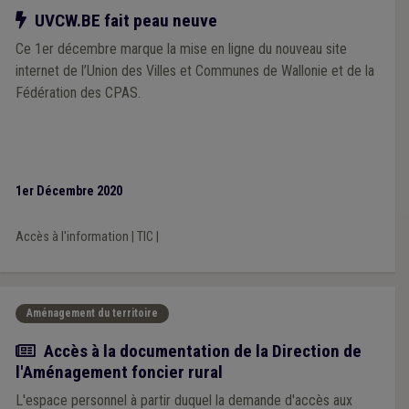
Notre action
UVCW.BE fait peau neuve
Ce 1er décembre marque la mise en ligne du nouveau site
internet de l’Union des Villes et Communes de Wallonie et de la
Fédération des CPAS.
1er Décembre 2020
Accès à l'information
|
TIC
|
Aménagement du territoire
Actualité
Accès à la documentation de la Direction de
l'Aménagement foncier rural
L'espace personnel à partir duquel la demande d'accès aux