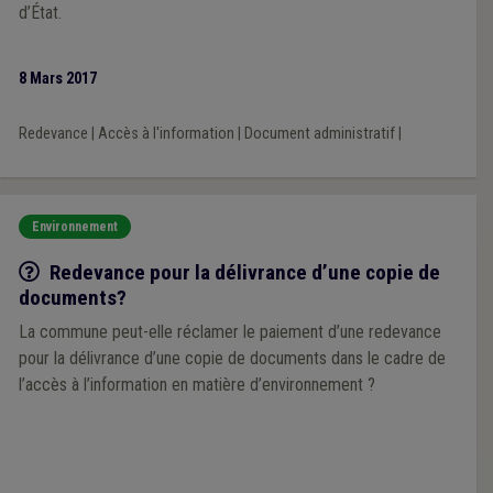
d’État.
8 Mars 2017
Redevance
|
Accès à l'information
|
Document administratif
|
Environnement
Q/R
Redevance pour la délivrance d’une copie de
documents?
La commune peut-elle réclamer le paiement d’une redevance
pour la délivrance d’une copie de documents dans le cadre de
l’accès à l’information en matière d’environnement ?