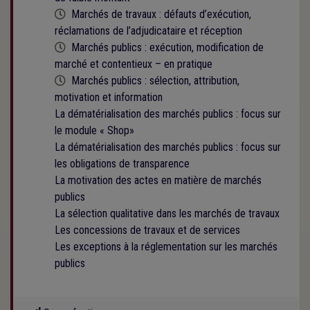
Cette formation est programmée
Marchés de travaux : défauts d’exécution,
réclamations de l’adjudicataire et réception
Cette formation est programmée
Marchés publics : exécution, modification de
marché et contentieux – en pratique
Cette formation est programmée
Marchés publics : sélection, attribution,
motivation et information
La dématérialisation des marchés publics : focus sur
le module « Shop»
La dématérialisation des marchés publics : focus sur
les obligations de transparence
La motivation des actes en matière de marchés
publics
La sélection qualitative dans les marchés de travaux
Les concessions de travaux et de services
Les exceptions à la réglementation sur les marchés
publics