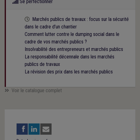
Se perfectionner
Cette formation est programmée
Marchés publics de travaux : focus sur la sécurité
dans le cadre d’un chantier
Comment lutter contre le dumping social dans le
cadre de vos marchés publics ?
Insolvabilité des entrepreneurs et marchés publics
La responsabilité décennale dans les marchés
publics de travaux
La révision des prix dans les marchés publics
Voir le catalogue complet