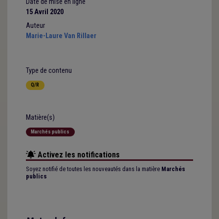
Date de mise en ligne
15 Avril 2020
Auteur
Marie-Laure Van Rillaer
Type de contenu
Q/R
Matière(s)
Marchés publics
Activez les notifications
Soyez notifié de toutes les nouveautés dans la matière
Marchés
publics