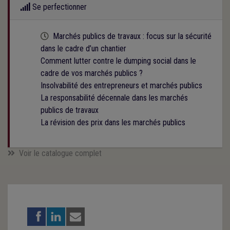
Se perfectionner
Cette formation est programmée
Marchés publics de travaux : focus sur la sécurité
dans le cadre d’un chantier
Comment lutter contre le dumping social dans le
cadre de vos marchés publics ?
Insolvabilité des entrepreneurs et marchés publics
La responsabilité décennale dans les marchés
publics de travaux
La révision des prix dans les marchés publics
Voir le catalogue complet