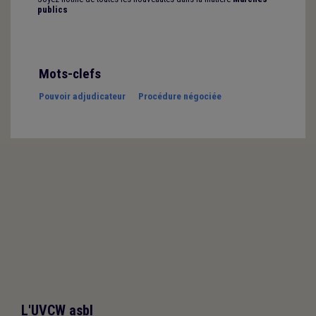
publics
Mots-clefs
Pouvoir adjudicateur
Procédure négociée
L'UVCW asbl