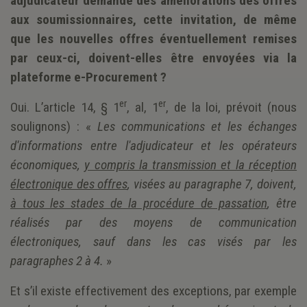
adjudicateur demande des améliorations des offres
aux soumissionnaires, cette invitation, de même
que les nouvelles offres éventuellement remises
par ceux-ci, doivent-elles être envoyées via la
plateforme e-Procurement ?
er
er
Oui. L’article 14, § 1
, al, 1
, de la loi, prévoit (nous
soulignons) : «
Les communications et les échanges
d'informations entre l'adjudicateur et les opérateurs
économiques,
y compris la transmission et la réception
électronique des offres
, visées au paragraphe 7, doivent,
à tous les stades de la procédure de passation
, être
réalisés par des moyens de communication
électroniques, sauf dans les cas visés par les
paragraphes 2 à 4.
»
Et s’il existe effectivement des exceptions, par exemple