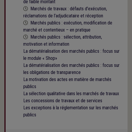
de faible montant
Cette formation est programmée
Marchés de travaux : défauts d’exécution,
réclamations de l’adjudicataire et réception
Cette formation est programmée
Marchés publics : exécution, modification de
marché et contentieux – en pratique
Cette formation est programmée
Marchés publics : sélection, attribution,
motivation et information
La dématérialisation des marchés publics : focus sur
le module « Shop»
La dématérialisation des marchés publics : focus sur
les obligations de transparence
La motivation des actes en matière de marchés
publics
La sélection qualitative dans les marchés de travaux
Les concessions de travaux et de services
Les exceptions à la réglementation sur les marchés
publics