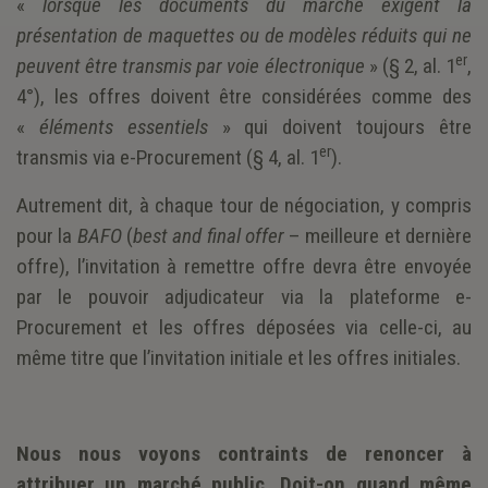
«
lorsque les documents du marché exigent la
présentation de maquettes ou de modèles réduits qui ne
er
peuvent être transmis par voie électronique
» (§ 2, al. 1
,
4°), les offres doivent être considérées comme des
«
éléments essentiels
» qui doivent toujours être
er
transmis via e-Procurement (§ 4, al. 1
).
Autrement dit, à chaque tour de négociation, y compris
pour la
BAFO
(
best and final offer
– meilleure et dernière
offre), l’invitation à remettre offre devra être envoyée
par le pouvoir adjudicateur via la plateforme e-
Procurement et les offres déposées via celle-ci, au
même titre que l’invitation initiale et les offres initiales.
Nous nous voyons contraints de renoncer à
attribuer un marché public. Doit-on quand même