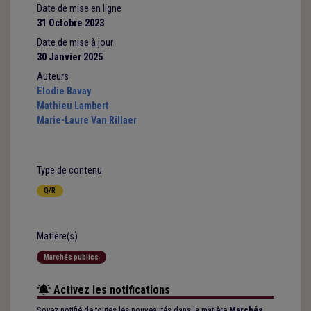
Date de mise en ligne
31 Octobre 2023
Date de mise à jour
30 Janvier 2025
Auteurs
Elodie Bavay
Mathieu Lambert
Marie-Laure Van Rillaer
Type de contenu
Q/R
Matière(s)
Marchés publics
Activez les notifications
Soyez notifié de toutes les nouveautés dans la matière
Marchés